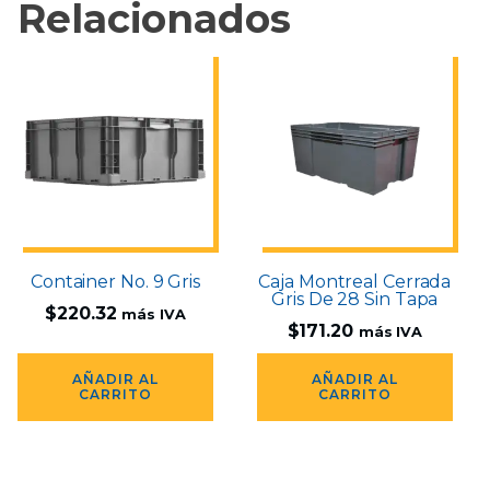
Relacionados
Container No. 9 Gris
Caja Montreal Cerrada
Gris De 28 Sin Tapa
$
220.32
más IVA
$
171.20
más IVA
AÑADIR AL
AÑADIR AL
CARRITO
CARRITO