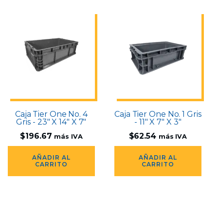
Caja Tier One No. 4
Caja Tier One No. 1 Gris
Gris - 23" X 14" X 7"
- 11" X 7" X 3"
$
196.67
$
62.54
más IVA
más IVA
AÑADIR AL
AÑADIR AL
CARRITO
CARRITO