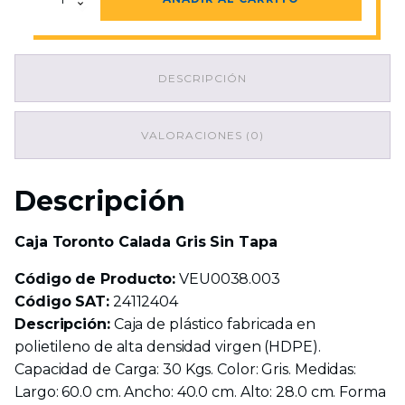
Toronto
Calada
Gris
Sin
DESCRIPCIÓN
Tapa
cantidad
VALORACIONES (0)
Descripción
Caja Toronto Calada Gris Sin Tapa
Código de Producto:
VEU0038.003
Código SAT:
24112404
Descripción:
Caja de plástico fabricada en
polietileno de alta densidad virgen (HDPE).
Capacidad de Carga: 30 Kgs. Color: Gris. Medidas:
Largo: 60.0 cm. Ancho: 40.0 cm. Alto: 28.0 cm. Forma