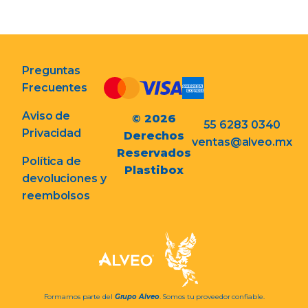
Preguntas
Frecuentes
Aviso de
© 2026
55 6283 0340
Privacidad
Derechos
ventas@alveo.mx
Reservados
Política de
Plastibox
devoluciones y
reembolsos
Formamos parte del
Grupo Alveo
. Somos tu proveedor confiable.