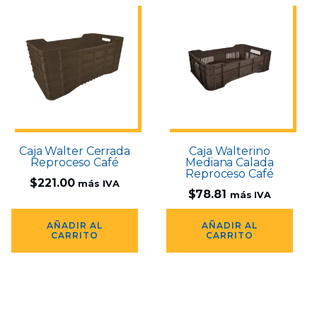
Caja Walter Cerrada
Caja Walterino
Reproceso Café
Mediana Calada
Reproceso Café
$
221.00
más IVA
$
78.81
más IVA
AÑADIR AL
AÑADIR AL
CARRITO
CARRITO