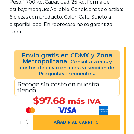
Peso: 1.700 Kg. Capacidad: 25 Kg. Forma de
estiba/empaque: Apilable. Condiciones de estiba:
6 piezas con producto. Color: Café. Sujeto a
disponibilidad. En reproceso no se garantiza
color.
Envío gratis en CDMX y Zona
Metropolitana.
Consulta zonas y
costos de envío en nuestra sección de
Preguntas Frecuentes.
Recoge sin costo en nuestra
tienda.
$
97.68
más IVA
Caja
AÑADIR AL CARRITO
Walterino
Calada