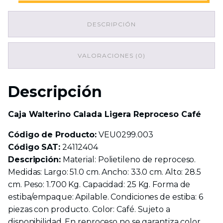
Ligera
Reproceso
DESCRIPCIÓN
Café
cantidad
VALORACIONES (0)
Descripción
Caja Walterino Calada Ligera Reproceso Café
Código de Producto:
VEU0299.003
Código SAT:
24112404
Descripción:
Material: Polietileno de reproceso.
Medidas: Largo: 51.0 cm. Ancho: 33.0 cm. Alto: 28.5
cm. Peso: 1.700 Kg. Capacidad: 25 Kg. Forma de
estiba/empaque: Apilable. Condiciones de estiba: 6
piezas con producto. Color: Café. Sujeto a
disponibilidad. En reproceso no se garantiza color.