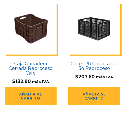
Caja Ganadera
Caja CPR Colapsable
Cerrada Reproceso
34 Reproceso
Café
$
207.60
más IVA
$
132.80
más IVA
AÑADIR AL
AÑADIR AL
CARRITO
CARRITO