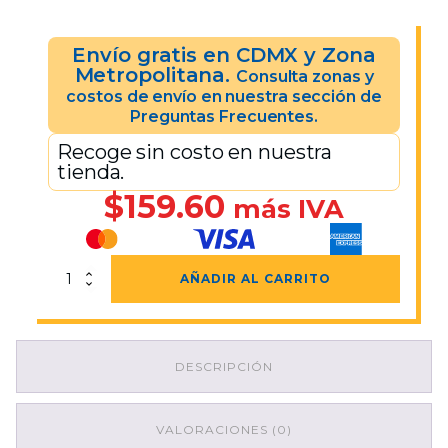
Envío gratis en CDMX y Zona
Metropolitana.
Consulta zonas y
costos de envío en nuestra sección de
Preguntas Frecuentes.
Recoge sin costo en nuestra
tienda.
$
159.60
más IVA
Caja
AÑADIR AL CARRITO
Walterino
Calada
cantidad
DESCRIPCIÓN
VALORACIONES (0)