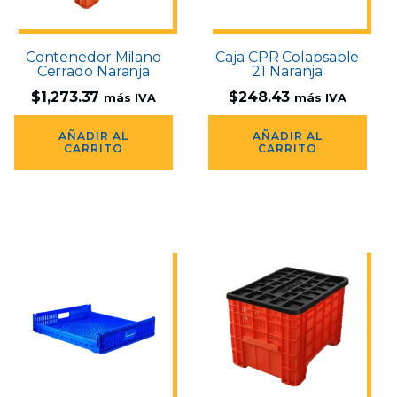
Contenedor Milano
Caja CPR Colapsable
Cerrado Naranja
21 Naranja
$
1,273.37
$
248.43
más IVA
más IVA
AÑADIR AL
AÑADIR AL
CARRITO
CARRITO