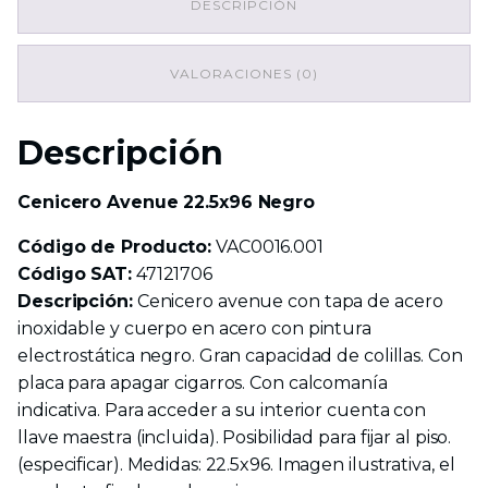
DESCRIPCIÓN
VALORACIONES (0)
Descripción
Cenicero Avenue 22.5x96 Negro
Código de Producto:
VAC0016.001
Código SAT:
47121706
Descripción:
Cenicero avenue con tapa de acero
inoxidable y cuerpo en acero con pintura
electrostática negro. Gran capacidad de colillas. Con
placa para apagar cigarros. Con calcomanía
indicativa. Para acceder a su interior cuenta con
llave maestra (incluida). Posibilidad para fijar al piso.
(especificar). Medidas: 22.5x96. Imagen ilustrativa, el