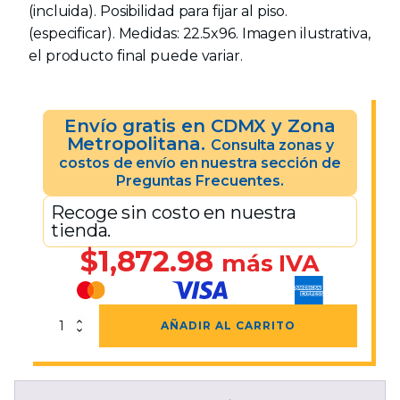
(incluida). Posibilidad para fijar al piso.
(especificar). Medidas: 22.5x96. Imagen ilustrativa,
el producto final puede variar.
Envío gratis en CDMX y Zona
Metropolitana.
Consulta zonas y
costos de envío en nuestra sección de
Preguntas Frecuentes.
Recoge sin costo en nuestra
tienda.
$
1,872.98
más IVA
Cenicero
AÑADIR AL CARRITO
Avenue
22.5x96
Negro
cantidad