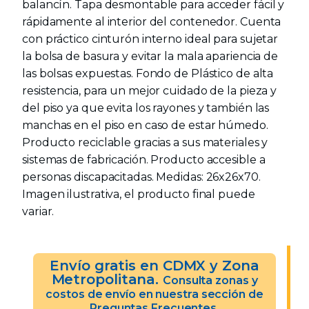
balancín. Tapa desmontable para acceder fácil y
rápidamente al interior del contenedor. Cuenta
con práctico cinturón interno ideal para sujetar
la bolsa de basura y evitar la mala apariencia de
las bolsas expuestas. Fondo de Plástico de alta
resistencia, para un mejor cuidado de la pieza y
del piso ya que evita los rayones y también las
manchas en el piso en caso de estar húmedo.
Producto reciclable gracias a sus materiales y
sistemas de fabricación. Producto accesible a
personas discapacitadas. Medidas: 26x26x70.
Imagen ilustrativa, el producto final puede
variar.
Envío gratis en CDMX y Zona
Metropolitana.
Consulta zonas y
costos de envío en nuestra sección de
Preguntas Frecuentes.