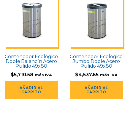
Contenedor Ecológico
Contenedor Ecológico
Doble Balancín Acero
Jumbo Doble Acero
Pulido 49x80
Pulido 49x80
$
5,710.58
$
4,537.65
más IVA
más IVA
AÑADIR AL
AÑADIR AL
CARRITO
CARRITO