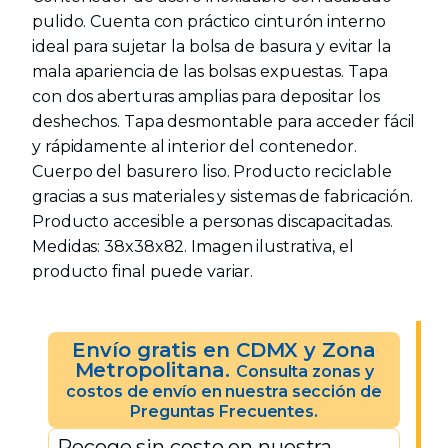
pulido. Cuenta con práctico cinturón interno
ideal para sujetar la bolsa de basura y evitar la
mala apariencia de las bolsas expuestas. Tapa
con dos aberturas amplias para depositar los
deshechos. Tapa desmontable para acceder fácil
y rápidamente al interior del contenedor.
Cuerpo del basurero liso. Producto reciclable
gracias a sus materiales y sistemas de fabricación.
Producto accesible a personas discapacitadas.
Medidas: 38x38x82. Imagen ilustrativa, el
producto final puede variar.
Envío gratis en CDMX y Zona
Metropolitana.
Consulta zonas y
costos de envío en nuestra sección de
Preguntas Frecuentes.
Recoge sin costo en nuestra