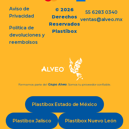
Aviso de
© 2026
55 6283 0340
Privacidad
Derechos
ventas@alveo.mx
Reservados
Política de
Plastibox
devoluciones y
reembolsos
Formamos parte del
Grupo Alveo
. Somos tu proveedor confiable.
Plastibox Estado de México
Plastibox Jalisco
Plastibox Nuevo León