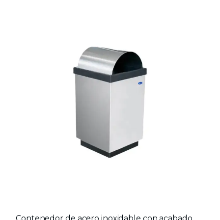
Contenedor de acero inoxidable con acabado