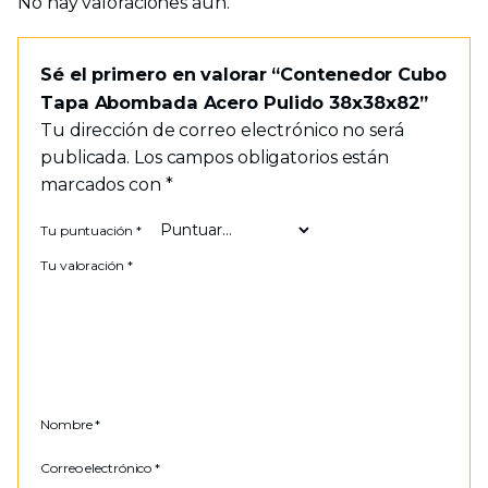
No hay valoraciones aún.
Sé el primero en valorar “Contenedor Cubo
Tapa Abombada Acero Pulido 38x38x82”
Tu dirección de correo electrónico no será
publicada.
Los campos obligatorios están
marcados con
*
Tu puntuación
*
Tu valoración
*
Nombre
*
Correo electrónico
*