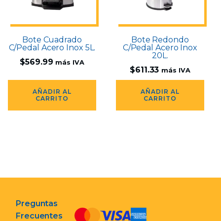
Bote Cuadrado
Bote Redondo
C/Pedal Acero Inox 5L.
C/Pedal Acero Inox
20L.
$
569.99
más IVA
$
611.33
más IVA
AÑADIR AL
AÑADIR AL
CARRITO
CARRITO
Preguntas
Frecuentes