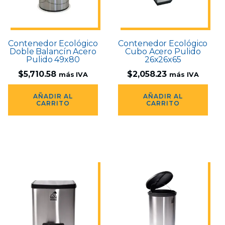
Contenedor Ecológico
Contenedor Ecológico
Doble Balancín Acero
Cubo Acero Pulido
Pulido 49x80
26x26x65
$
5,710.58
$
2,058.23
más IVA
más IVA
AÑADIR AL
AÑADIR AL
CARRITO
CARRITO