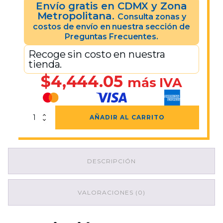
Envío gratis en CDMX y Zona
Metropolitana.
Consulta zonas y
costos de envío en nuestra sección de
Preguntas Frecuentes.
Recoge sin costo en nuestra
tienda.
$
4,444.05
más IVA
Contenedor
AÑADIR AL CARRITO
Ecológico
Balancín
Cilíndrico
Acero
DESCRIPCIÓN
Pulido
49x80
cantidad
VALORACIONES (0)