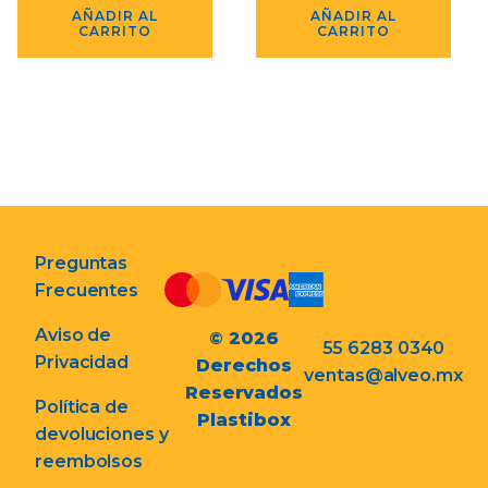
AÑADIR AL
AÑADIR AL
CARRITO
CARRITO
Preguntas
Frecuentes
Aviso de
© 2026
55 6283 0340
Privacidad
Derechos
ventas@alveo.mx
Reservados
Política de
Plastibox
devoluciones y
reembolsos