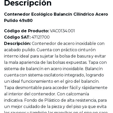
Descripción
Contenedor Ecológico Balancín Cilíndrico Acero
Pulido 49x80
Código de Producto:
VAC0134.001
Código SAT:
47121700
Descripción:
Contenedor de acero inoxidable con
acabado pulido. Cuenta con práctico cinturón
interno ideal para sujetar la bolsa de basura y evitar
la mala apariencia de las bolsas expuestas. Tapa con
sistema de balancín en acero inoxidable. Balancín
cuenta con sistema oscilatorio integrado, logrando
un ideal funcionamiento en el giro del balancín.
Tapa desmontable para acceder fácil y rápidamente
al interior del contenedor. Con calcomanía
indicativa. Fondo de Plástico de alta resistencia, para
un mejor cuidado de la pieza y del piso ya que evita
los rayones y también las manchas en el piso en caso