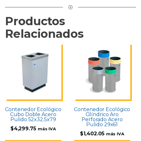
Productos
Relacionados
Contenedor Ecológico
Contenedor Ecológico
Cubo Doble Acero
Cilíndrico Aro
Pulido 52x32.5x79
Perforado Acero
Pulido 29x61
$
4,299.75
más IVA
$
1,402.05
más IVA