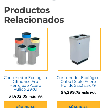
Productos
Relacionados
Contenedor Ecológico
Contenedor Ecológico
Cilíndrico Aro
Cubo Doble Acero
Perforado Acero
Pulido 52x32.5x79
Pulido 29x61
$
4,299.75
más IVA
$
1,402.05
más IVA
AÑADIR AL
AÑADIR AL