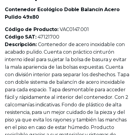
Contenedor Ecológico Doble Balancín Acero
Pulido 49x80
Código de Producto:
VAC0147.001
Código SAT:
47121700
Descripción:
Contenedor de acero inoxidable con
acabado pulido. Cuenta con práctico cinturón
interno ideal para sujetar la bolsa de basura y evitar
la mala apariencia de las bolsas expuestas. Cuenta
con división interior para separar los deshechos. Tapa
con doble sistema de balancín de acero inoxidable
para cada espacio. Tapa desmontable para acceder
fácil y rápidamente al interior del contenedor. Con 2
calcomanías indicativas. Fondo de plástico de alta
resistencia, para un mejor cuidado de la pieza y del
piso ya que evita los rayones y también las manchas
en el piso en caso de estar húmedo. Producto
reciclable gracias a sus materiales y sistemas de