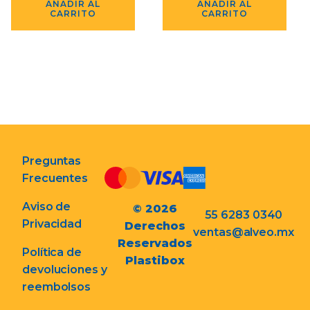
AÑADIR AL
AÑADIR AL
CARRITO
CARRITO
Preguntas
Frecuentes
Aviso de
© 2026
55 6283 0340
Privacidad
Derechos
ventas@alveo.mx
Reservados
Política de
Plastibox
devoluciones y
reembolsos