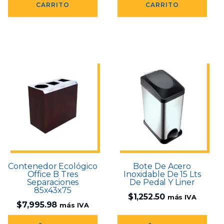
CARRITO
CARRITO
Contenedor Ecológico
Bote De Acero
Office B Tres
Inoxidable De 15 Lts
Separaciones
De Pedal Y Liner
85x43x75
$
1,252.50
más IVA
$
7,995.98
más IVA