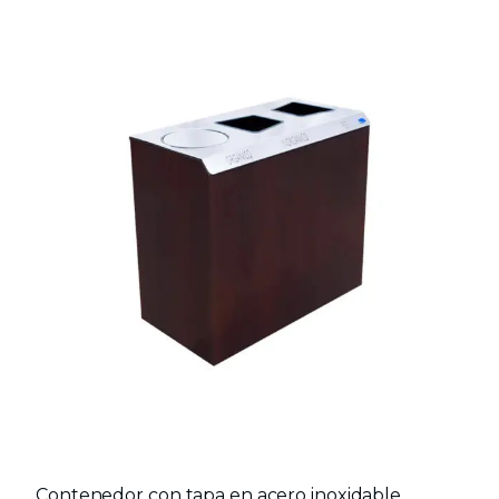
Contenedor con tapa en acero inoxidable.