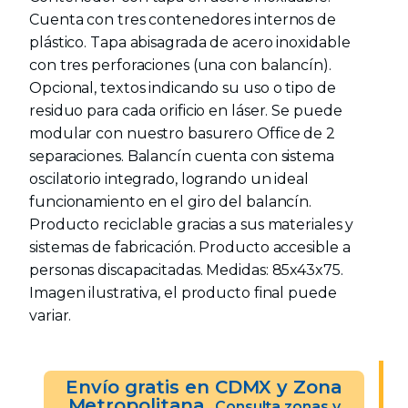
Cuenta con tres contenedores internos de
plástico. Tapa abisagrada de acero inoxidable
con tres perforaciones (una con balancín).
Opcional, textos indicando su uso o tipo de
residuo para cada orificio en láser. Se puede
modular con nuestro basurero Office de 2
separaciones. Balancín cuenta con sistema
oscilatorio integrado, logrando un ideal
funcionamiento en el giro del balancín.
Producto reciclable gracias a sus materiales y
sistemas de fabricación. Producto accesible a
personas discapacitadas. Medidas: 85x43x75.
Imagen ilustrativa, el producto final puede
variar.
Envío gratis en CDMX y Zona
Metropolitana.
Consulta zonas y