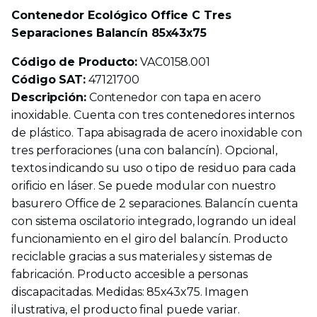
Contenedor Ecológico Office C Tres
Separaciones Balancín 85x43x75
Código de Producto:
VAC0158.001
Código SAT:
47121700
Descripción:
Contenedor con tapa en acero
inoxidable. Cuenta con tres contenedores internos
de plástico. Tapa abisagrada de acero inoxidable con
tres perforaciones (una con balancín). Opcional,
textos indicando su uso o tipo de residuo para cada
orificio en láser. Se puede modular con nuestro
basurero Office de 2 separaciones. Balancín cuenta
con sistema oscilatorio integrado, logrando un ideal
funcionamiento en el giro del balancín. Producto
reciclable gracias a sus materiales y sistemas de
fabricación. Producto accesible a personas
discapacitadas. Medidas: 85x43x75. Imagen
ilustrativa, el producto final puede variar.