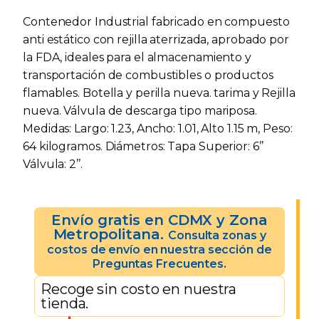
Contenedor Industrial fabricado en compuesto
anti estático con rejilla aterrizada, aprobado por
la FDA, ideales para el almacenamiento y
transportación de combustibles o productos
flamables. Botella y perilla nueva. tarima y Rejilla
nueva. Válvula de descarga tipo mariposa.
Medidas: Largo: 1.23, Ancho: 1.01, Alto 1.15 m, Peso:
64 kilogramos. Diámetros: Tapa Superior: 6’’
Válvula: 2’’.
Envío gratis en CDMX y Zona
Metropolitana.
Consulta zonas y
costos de envío en nuestra sección de
Preguntas Frecuentes.
Recoge sin costo en nuestra
tienda.