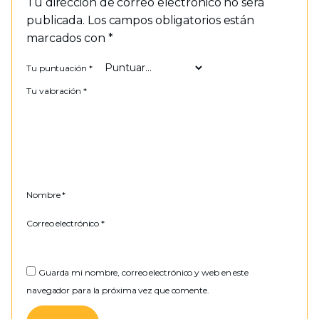
Tu dirección de correo electrónico no será
publicada.
Los campos obligatorios están
marcados con
*
Tu puntuación
*
Tu valoración
*
Nombre
*
Correo electrónico
*
Guarda mi nombre, correo electrónico y web en este
navegador para la próxima vez que comente.