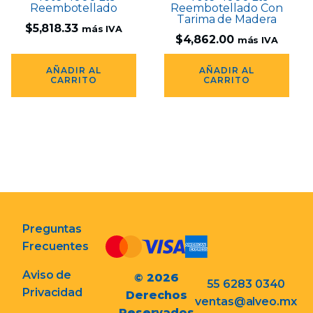
Reembotellado
Reembotellado Con
Tarima de Madera
$
5,818.33
más IVA
$
4,862.00
más IVA
AÑADIR AL
AÑADIR AL
CARRITO
CARRITO
Preguntas
Frecuentes
Aviso de
© 2026
55 6283 0340
Privacidad
Derechos
ventas@alveo.mx
Reservados