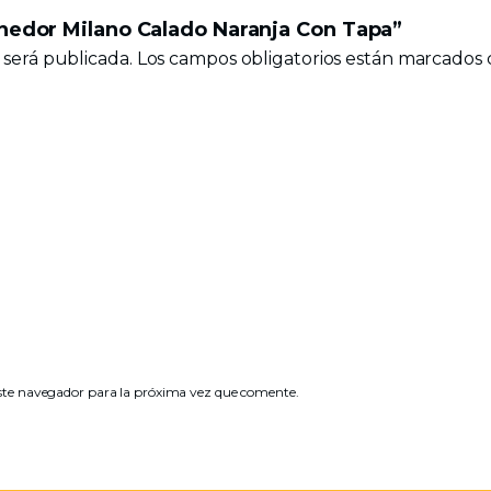
enedor Milano Calado Naranja Con Tapa”
 será publicada.
Los campos obligatorios están marcados
ste navegador para la próxima vez que comente.