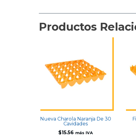
Productos Relac
Nueva Charola Naranja De 30
F
Cavidades
$
15.56
más IVA