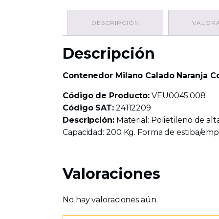
DESCRIPCIÓN
VALORA
Descripción
Contenedor Milano Calado Naranja C
Código de Producto:
VEU0045.008
Código SAT:
24112209
Descripción:
Material: Polietileno de al
Capacidad: 200 Kg. Forma de estiba/empaq
Valoraciones
No hay valoraciones aún.