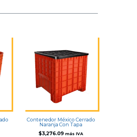
rado
Contenedor México Cerrado
Naranja Con Tapa
$
3,276.09
más IVA