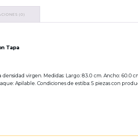
CIONES (0)
on Tapa
ta densidad virgen. Medidas: Largo: 83.0 cm. Ancho: 60.0 cm
ue: Apilable. Condiciones de estiba: 5 piezas con produc