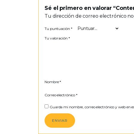
Sé el primero en valorar “Cont
Tu dirección de correo electrónico no
Tu puntuación
*
Tu valoración
*
Nombre
*
Correo electrónico
*
Guarda mi nombre, correo electrónico y web en e