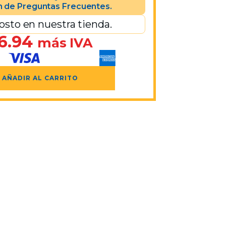
n de Preguntas Frecuentes.
osto en nuestra tienda.
6.94
más IVA
AÑADIR AL CARRITO