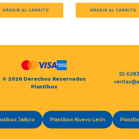
AÑADIR AL CARRITO
AÑADIR AL CARRITO
55 628
© 2026 Derechos Reservados
ventas@a
Plastibox
astibox Jalisco
Plastibox Nuevo León
Plastib