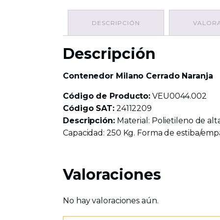
DESCRIPCIÓN
VALORA
Descripción
Contenedor Milano Cerrado Naranja
Código de Producto:
VEU0044.002
Código SAT:
24112209
Descripción:
Material: Polietileno de al
Capacidad: 250 Kg. Forma de estiba/empaq
Valoraciones
No hay valoraciones aún.