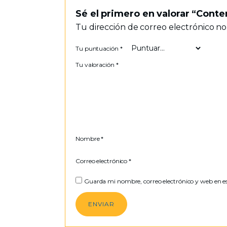
Sé el primero en valorar “Cont
Tu dirección de correo electrónico no
Tu puntuación
*
Tu valoración
*
Nombre
*
Correo electrónico
*
Guarda mi nombre, correo electrónico y web en e