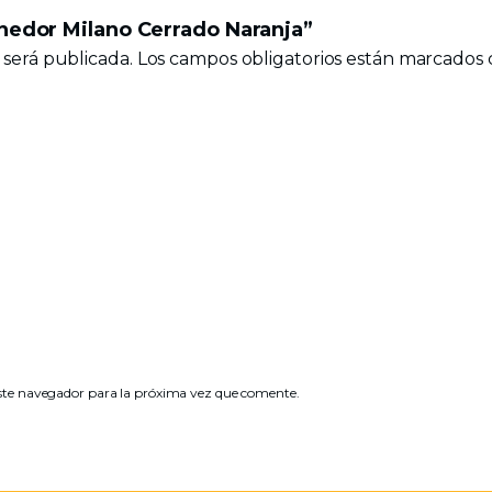
enedor Milano Cerrado Naranja”
 será publicada.
Los campos obligatorios están marcados
ste navegador para la próxima vez que comente.