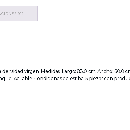
CIONES (0)
ta densidad virgen. Medidas: Largo: 83.0 cm. Ancho: 60.0 cm
ue: Apilable. Condiciones de estiba: 5 piezas con product