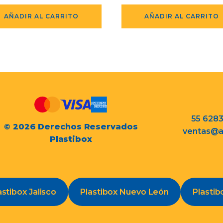
AÑADIR AL CARRITO
AÑADIR AL CARRITO
55 628
© 2026 Derechos Reservados
ventas@a
Plastibox
astibox Jalisco
Plastibox Nuevo León
Plastib