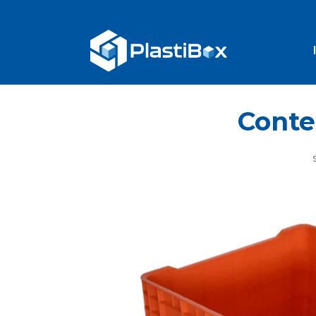
Conte