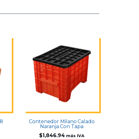
28
Contenedor Milano Calado
Naranja Con Tapa
$
1,846.94
más IVA