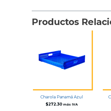
Productos Relac
Charola Panamá Azul
C
$
272.30
más IVA