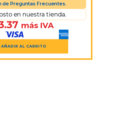
n de Preguntas Frecuentes.
osto en nuestra tienda.
3.37
más IVA
AÑADIR AL CARRITO