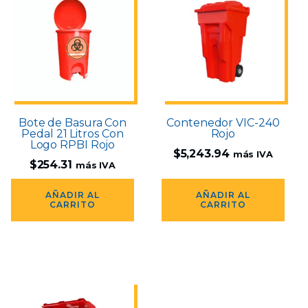
Bote de Basura Con
Contenedor VIC-240
Pedal 21 Litros Con
Rojo
Logo RPBI Rojo
$
5,243.94
más IVA
$
254.31
más IVA
AÑADIR AL
AÑADIR AL
CARRITO
CARRITO