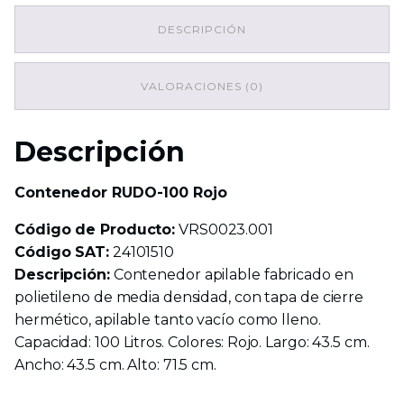
cantidad
DESCRIPCIÓN
VALORACIONES (0)
Descripción
Contenedor RUDO-100 Rojo
Código de Producto:
VRS0023.001
Código SAT:
24101510
Descripción:
Contenedor apilable fabricado en
polietileno de media densidad, con tapa de cierre
hermético, apilable tanto vacío como lleno.
Capacidad: 100 Litros. Colores: Rojo. Largo: 43.5 cm.
Ancho: 43.5 cm. Alto: 71.5 cm.