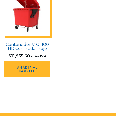
Contenedor VIC-1100
HD Con Pedal Rojo
$
11,955.60
más IVA
AÑADIR AL
CARRITO