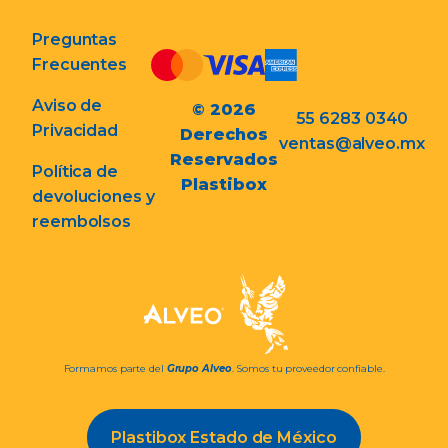
Preguntas
Frecuentes
Aviso de
© 2026
55 6283 0340
Privacidad
Derechos
ventas@alveo.mx
Reservados
Política de
Plastibox
devoluciones y
reembolsos
Formamos parte del
Grupo Alveo
. Somos tu proveedor confiable.
Plastibox Estado de México