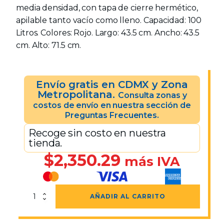
media densidad, con tapa de cierre hermético,
apilable tanto vacío como lleno. Capacidad: 100
Litros. Colores: Rojo. Largo: 43.5 cm. Ancho: 43.5
cm. Alto: 71.5 cm.
Envío gratis en CDMX y Zona
Metropolitana.
Consulta zonas y
costos de envío en nuestra sección de
Preguntas Frecuentes.
Recoge sin costo en nuestra
tienda.
$
2,350.29
más IVA
Contenedor
AÑADIR AL CARRITO
RUDO-
100
Rojo