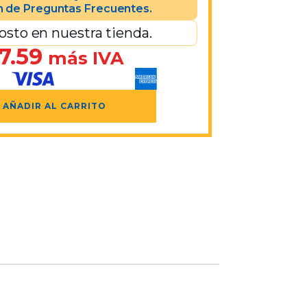
n de Preguntas Frecuentes.
osto en nuestra tienda.
7.59
más IVA
AÑADIR AL CARRITO