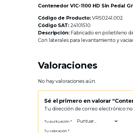
Contenedor VIC-1100 HD Sin Pedal Gri
Código de Producto:
VRS0241.002
Código SAT:
24101510
Descripción:
Fabricado en polietileno de
Con laterales para levantamiento y vaciado
Valoraciones
No hay valoraciones aún.
Sé el primero en valorar “Conte
Tu dirección de correo electrónico no
Tu puntuación
*
Tu valoración
*