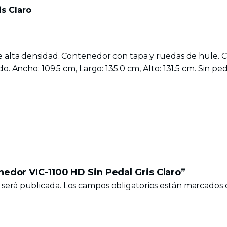
s Claro
 alta densidad. Contenedor con tapa y ruedas de hule. Capa
. Ancho: 109.5 cm, Largo: 135.0 cm, Alto: 131.5 cm. Sin ped
nedor VIC-1100 HD Sin Pedal Gris Claro”
 será publicada.
Los campos obligatorios están marcados