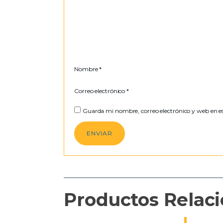
Nombre
*
Correo electrónico
*
Guarda mi nombre, correo electrónico y web en e
Productos Relac