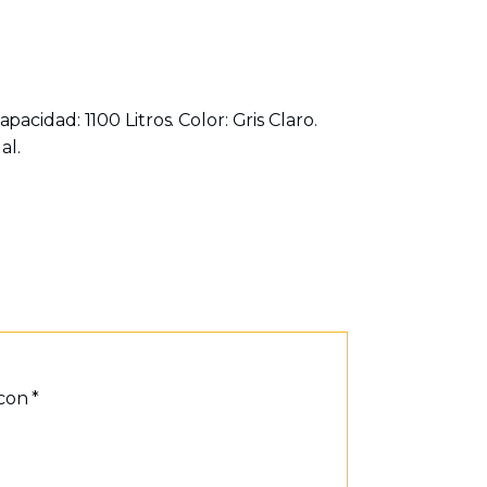
cidad: 1100 Litros. Color: Gris Claro.
al.
 con
*