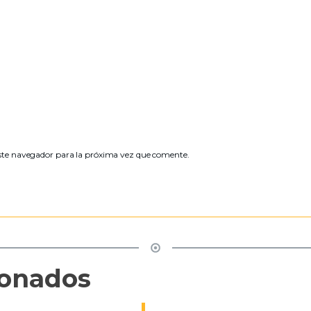
ste navegador para la próxima vez que comente.
ionados