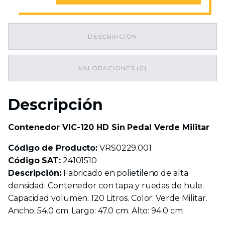
120
HD
Sin
DESCRIPCIÓN
Pedal
Verde
Militar
cantidad
VALORACIONES (0)
Descripción
Contenedor VIC-120 HD Sin Pedal Verde Militar
Código de Producto:
VRS0229.001
Código SAT:
24101510
Descripción:
Fabricado en polietileno de alta
densidad. Contenedor con tapa y ruedas de hule.
Capacidad volumen: 120 Litros. Color: Verde Militar.
Ancho: 54.0 cm. Largo: 47.0 cm. Alto: 94.0 cm.