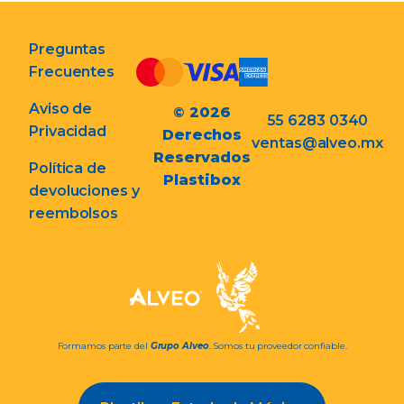
Preguntas
Frecuentes
Aviso de
© 2026
55 6283 0340
Privacidad
Derechos
ventas@alveo.mx
Reservados
Política de
Plastibox
devoluciones y
reembolsos
Formamos parte del
Grupo Alveo
. Somos tu proveedor confiable.