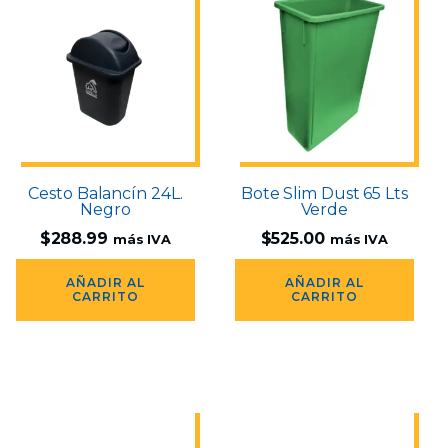
Cesto Balancín 24L.
Bote Slim Dust 65 Lts
Negro
Verde
$
288.99
$
525.00
más IVA
más IVA
AÑADIR AL
AÑADIR AL
CARRITO
CARRITO