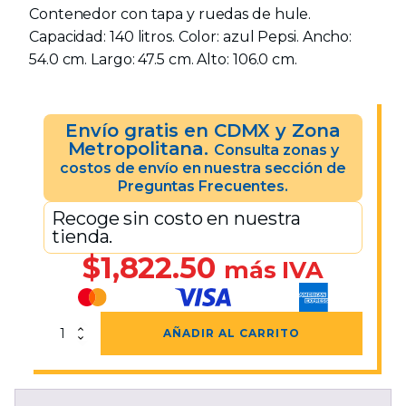
Contenedor con tapa y ruedas de hule.
Capacidad: 140 litros. Color: azul Pepsi. Ancho:
54.0 cm. Largo: 47.5 cm. Alto: 106.0 cm.
Envío gratis en CDMX y Zona
Metropolitana.
Consulta zonas y
costos de envío en nuestra sección de
Preguntas Frecuentes.
Recoge sin costo en nuestra
tienda.
$
1,822.50
más IVA
Contenedor
AÑADIR AL CARRITO
VIC-
140
HD
Azul