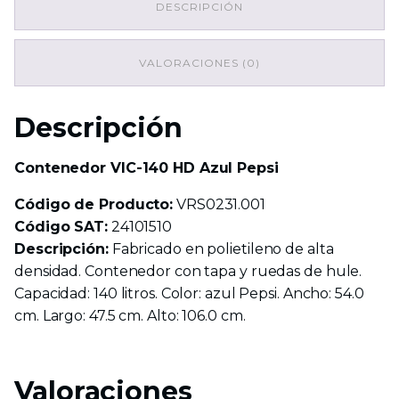
DESCRIPCIÓN
Pepsi
cantidad
VALORACIONES (0)
Descripción
Contenedor VIC-140 HD Azul Pepsi
Código de Producto:
VRS0231.001
Código SAT:
24101510
Descripción:
Fabricado en polietileno de alta
densidad. Contenedor con tapa y ruedas de hule.
Capacidad: 140 litros. Color: azul Pepsi. Ancho: 54.0
cm. Largo: 47.5 cm. Alto: 106.0 cm.
Valoraciones