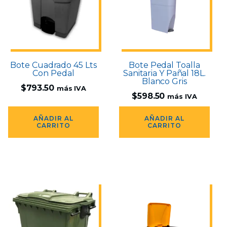
Bote Cuadrado 45 Lts
Bote Pedal Toalla
Con Pedal
Sanitaria Y Pañal 18L.
Blanco Gris
$
793.50
más IVA
$
598.50
más IVA
AÑADIR AL
AÑADIR AL
CARRITO
CARRITO