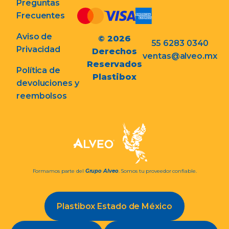
Preguntas
Frecuentes
Aviso de
© 2026
55 6283 0340
Privacidad
Derechos
ventas@alveo.mx
Reservados
Política de
Plastibox
devoluciones y
reembolsos
Formamos parte del
Grupo Alveo
. Somos tu proveedor confiable.
Plastibox Estado de México