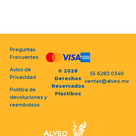
Preguntas
Frecuentes
Aviso de
© 2026
55 6283 0340
Privacidad
Derechos
ventas@alveo.mx
Reservados
Política de
Plastibox
devoluciones y
reembolsos