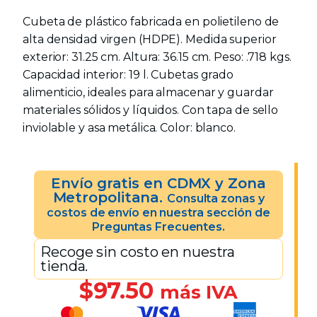
Cubeta de plástico fabricada en polietileno de
alta densidad virgen (HDPE). Medida superior
exterior: 31.25 cm. Altura: 36.15 cm. Peso: .718 kgs.
Capacidad interior: 19 l. Cubetas grado
alimenticio, ideales para almacenar y guardar
materiales sólidos y líquidos. Con tapa de sello
inviolable y asa metálica. Color: blanco.
Envío gratis en CDMX y Zona
Metropolitana.
Consulta zonas y
costos de envío en nuestra sección de
Preguntas Frecuentes.
Recoge sin costo en nuestra
tienda.
$
97.50
más IVA