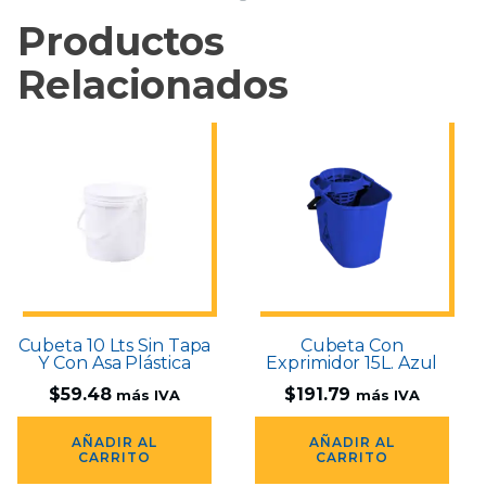
Productos
Relacionados
Cubeta 10 Lts Sin Tapa
Cubeta Con
Y Con Asa Plástica
Exprimidor 15L. Azul
$
59.48
$
191.79
más IVA
más IVA
AÑADIR AL
AÑADIR AL
CARRITO
CARRITO