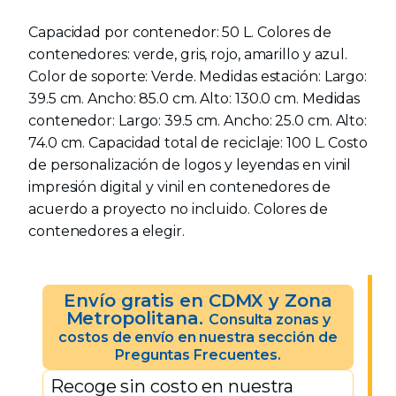
Capacidad por contenedor: 50 L. Colores de
contenedores: verde, gris, rojo, amarillo y azul.
Color de soporte: Verde. Medidas estación: Largo:
39.5 cm. Ancho: 85.0 cm. Alto: 130.0 cm. Medidas
contenedor: Largo: 39.5 cm. Ancho: 25.0 cm. Alto:
74.0 cm. Capacidad total de reciclaje: 100 L. Costo
de personalización de logos y leyendas en vinil
impresión digital y vinil en contenedores de
acuerdo a proyecto no incluido. Colores de
contenedores a elegir.
Envío gratis en CDMX y Zona
Metropolitana.
Consulta zonas y
costos de envío en nuestra sección de
Preguntas Frecuentes.
Recoge sin costo en nuestra