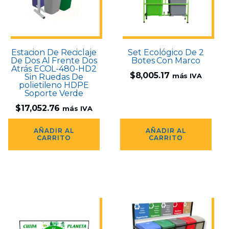
Estacion De Reciclaje
Set Ecológico De 2
De Dos Al Frente Dos
Botes Con Marco
Atrás ECOL-480-HD2
$
8,005.17
Sin Ruedas De
más IVA
polietileno HDPE
Soporte Verde
$
17,052.76
más IVA
AÑADIR AL
AÑADIR AL
CARRITO
CARRITO