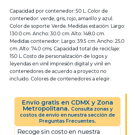
Capacidad por contenedor: 50 L. Color de
contenedor: verde, gris, rojo, amarillo y azul.
Color de soporte: Verde. Medidas estación: Largo:
130.0 cm. Ancho: 30.0 cm. Alto: 148.0 cm.
Medidas contenedor: Largo: 39.5 cm. Ancho: 25.0
cm. Alto: 74.0 cms. Capacidad total de reciclaje:
150 L. Costo de personalización de logos y
leyendas en vinil impresión digital y vinil en
contenedores de acuerdo a proyecto no
incluido. Colores de contenedores a elegir.
Envío gratis en CDMX y Zona
Metropolitana.
Consulta zonas y
costos de envío en nuestra sección de
Preguntas Frecuentes.
Recoge sin costo en nuestra