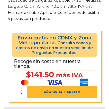
Capacidad de Carga: 35 Kgs. Color: Azul. Medidas:
Largo: 37.0 cm. Ancho: 42.0 cm. Alto: 17.7 cm.
Forma de estiba: Apilable. Condiciones de estiba
5 piezas con producto.
Envío gratis en CDMX y Zona
Metropolitana.
Consulta zonas y
costos de envío en nuestra sección de
Preguntas Frecuentes.
Recoge sin costo en nuestra
tienda.
$
141.50
más IVA
Gaveta
AÑADIR AL CARRITO
No.
10
Azul