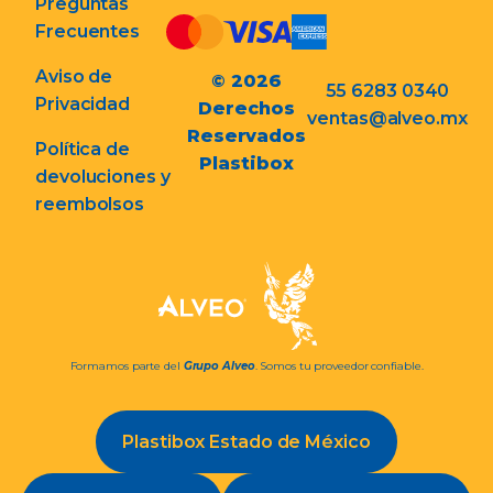
Preguntas
Frecuentes
Aviso de
© 2026
55 6283 0340
Privacidad
Derechos
ventas@alveo.mx
Reservados
Política de
Plastibox
devoluciones y
reembolsos
Formamos parte del
Grupo Alveo
. Somos tu proveedor confiable.
Plastibox Estado de México