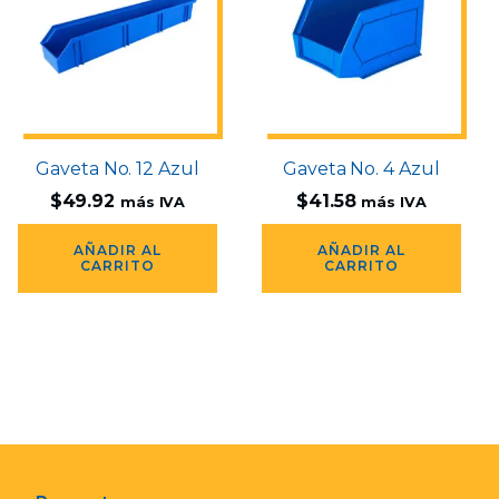
Gaveta No. 12 Azul
Gaveta No. 4 Azul
$
49.92
$
41.58
más IVA
más IVA
AÑADIR AL
AÑADIR AL
CARRITO
CARRITO