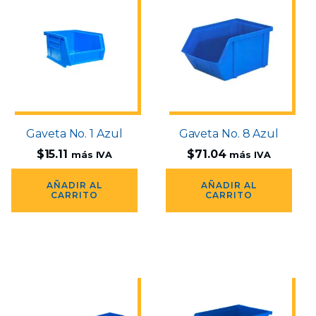
Gaveta No. 1 Azul
Gaveta No. 8 Azul
$
15.11
$
71.04
más IVA
más IVA
AÑADIR AL
AÑADIR AL
CARRITO
CARRITO