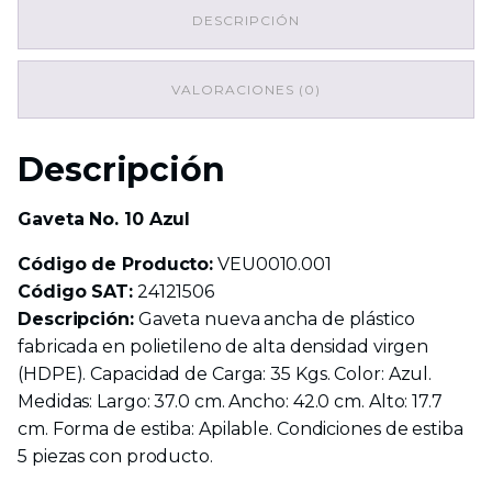
cantidad
DESCRIPCIÓN
VALORACIONES (0)
Descripción
Gaveta No. 10 Azul
Código de Producto:
VEU0010.001
Código SAT:
24121506
Descripción:
Gaveta nueva ancha de plástico
fabricada en polietileno de alta densidad virgen
(HDPE). Capacidad de Carga: 35 Kgs. Color: Azul.
Medidas: Largo: 37.0 cm. Ancho: 42.0 cm. Alto: 17.7
cm. Forma de estiba: Apilable. Condiciones de estiba
5 piezas con producto.