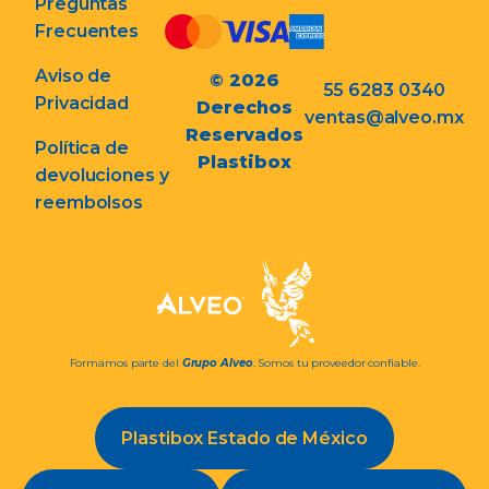
Preguntas
Frecuentes
Aviso de
© 2026
55 6283 0340
Privacidad
Derechos
ventas@alveo.mx
Reservados
Política de
Plastibox
devoluciones y
reembolsos
Formamos parte del
Grupo Alveo
. Somos tu proveedor confiable.
Plastibox Estado de México