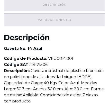
cantidad
DESCRIPCIÓN
VALORACIONES (0)
Descripción
Gaveta No. 14 Azul
Código de Producto:
VEU0014.001
Código SAT:
24121506
Descripción:
Gaveta industrial de plástico fabricada
en polietileno de alta densidad virgen (HDPE).
Capacidad de Carga: 40 Kgs. Color: Azul. Medidas:
Largo: 50.3 cm. Ancho: 30.0 cm. Alto: 20.0 cm. Forma
de estiba: Apilable. Condiciones de estiba 7 piezas
con producto.