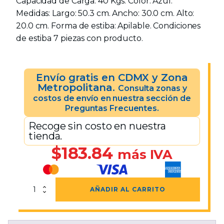
Capacidad de Carga: 40 Kgs. Color: Azul.
Medidas: Largo: 50.3 cm. Ancho: 30.0 cm. Alto:
20.0 cm. Forma de estiba: Apilable. Condiciones
de estiba 7 piezas con producto.
Envío gratis en CDMX y Zona
Metropolitana.
Consulta zonas y
costos de envío en nuestra sección de
Preguntas Frecuentes.
Recoge sin costo en nuestra
tienda.
$
183.84
más IVA
Gaveta
AÑADIR AL CARRITO
No.
14
Azul