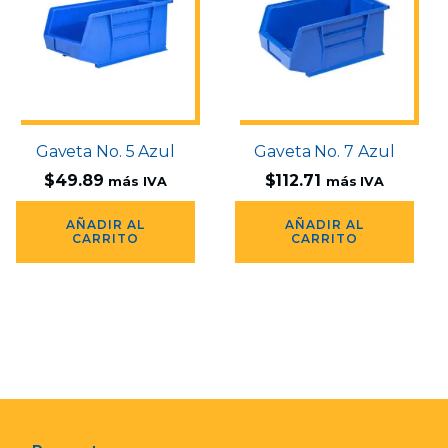
Gaveta No. 5 Azul
Gaveta No. 7 Azul
$
49.89
$
112.71
más IVA
más IVA
AÑADIR AL
AÑADIR AL
CARRITO
CARRITO