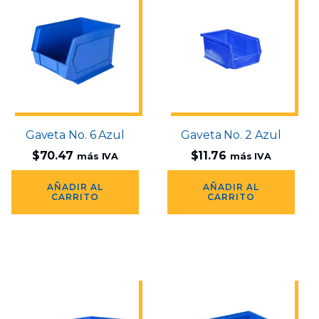
Gaveta No. 6 Azul
Gaveta No. 2 Azul
$
70.47
$
11.76
más IVA
más IVA
AÑADIR AL
AÑADIR AL
CARRITO
CARRITO