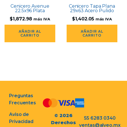
Cenicero Avenue
Cenicero Tapa Plana
22.5x96 Plata
29x63 Acero Pulido
$
1,872.98
$
1,402.05
más IVA
más IVA
AÑADIR AL
AÑADIR AL
CARRITO
CARRITO
Preguntas
Frecuentes
Aviso de
© 2026
55 6283 0340
Privacidad
Derechos
ventas@alveo.mx