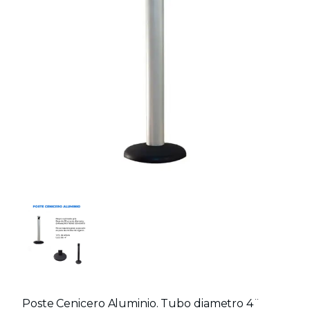
Poste Cenicero Aluminio. Tubo diametro 4¨