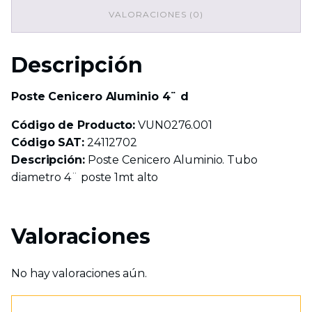
VALORACIONES (0)
Descripción
Poste Cenicero Aluminio 4¨ d
Código de Producto:
VUN0276.001
Código SAT:
24112702
Descripción:
Poste Cenicero Aluminio. Tubo
diametro 4¨ poste 1mt alto
Valoraciones
No hay valoraciones aún.