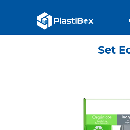
Set E