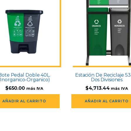
Bote Pedal Doble 40L.
Estación De Reciclaje 53
(Inorganico-Organico)
Dos Divisiones
$
650.00
$
4,713.44
más IVA
más IVA
AÑADIR AL CARRITO
AÑADIR AL CARRITO