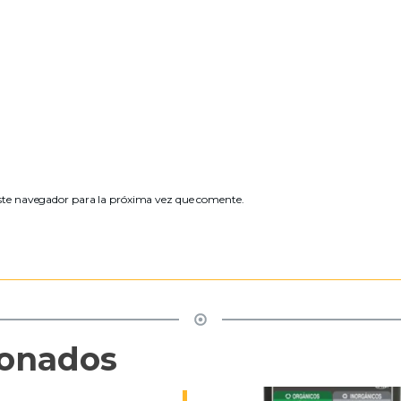
ste navegador para la próxima vez que comente.
ionados