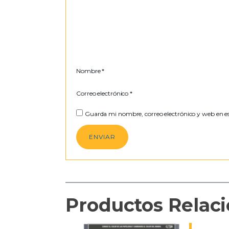
Nombre
*
Correo electrónico
*
Guarda mi nombre, correo electrónico y web en e
Productos Relac