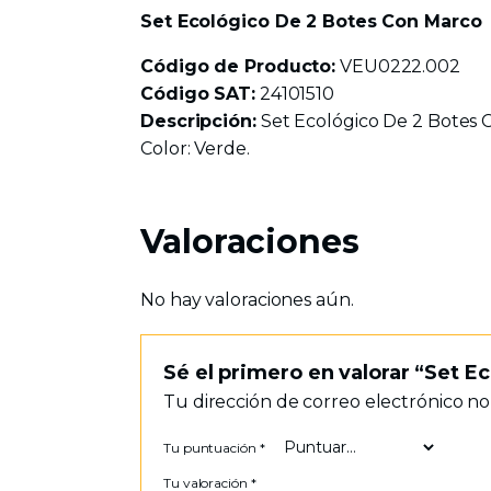
Set Ecológico De 2 Botes Con Marco
Código de Producto:
VEU0222.002
Código SAT:
24101510
Descripción:
Set Ecológico De 2 Botes Con
Color: Verde.
Valoraciones
No hay valoraciones aún.
Sé el primero en valorar “Set 
Tu dirección de correo electrónico no
Tu puntuación
*
Tu valoración
*