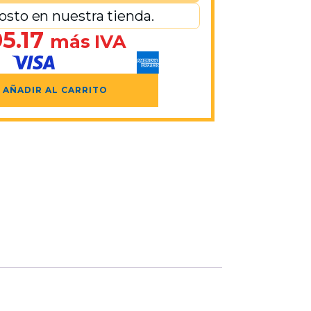
osto en nuestra tienda.
5.17
más IVA
AÑADIR AL CARRITO