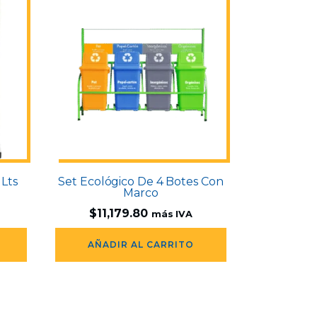
 Lts
Set Ecológico De 4 Botes Con
Marco
$
11,179.80
más IVA
AÑADIR AL CARRITO