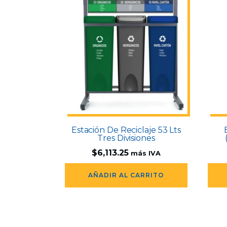
Estación De Reciclaje 53 Lts
Tres Divisiones
$
6,113.25
más IVA
AÑADIR AL CARRITO