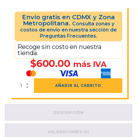
Envío gratis en CDMX y Zona
Metropolitana.
Consulta zonas y
costos de envío en nuestra sección de
Preguntas Frecuentes.
Recoge sin costo en nuestra
tienda.
$
600.00
más IVA
Tambo
AÑADIR AL CARRITO
Metálico
200
Lts
De
DESCRIPCIÓN
2da
Vida
Abierto
Azul
VALORACIONES (0)
Claro