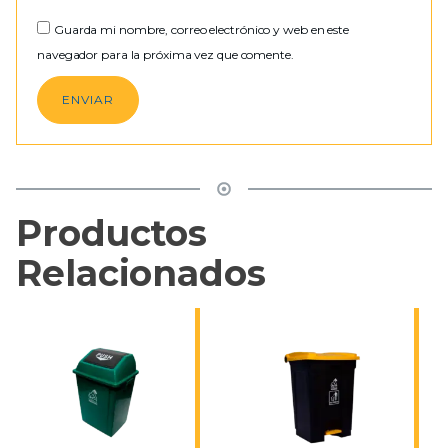
Guarda mi nombre, correo electrónico y web en este
navegador para la próxima vez que comente.
Productos
Relacionados