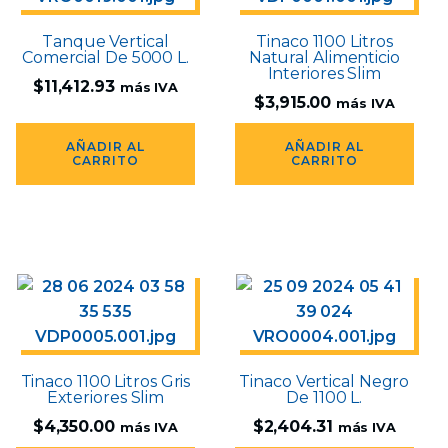
Tanque Vertical
Tinaco 1100 Litros
Comercial De 5000 L.
Natural Alimenticio
Interiores Slim
$
11,412.93
más IVA
$
3,915.00
más IVA
AÑADIR AL
AÑADIR AL
CARRITO
CARRITO
Tinaco 1100 Litros Gris
Tinaco Vertical Negro
Exteriores Slim
De 1100 L.
$
4,350.00
$
2,404.31
más IVA
más IVA