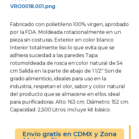
Fabricado con polietileno 100% virgen, aprobado
por la FDA. Moldeada rotacionalmente en un
pieza sin costuras. Exterior en color blanco
Interior totalmente liso lo que evita que se
adhiera suciedad a las paredes Tapa
rotomoldeada de rosca en color natural de 54
cm Salida en la parte de abajo de 1 1/2" Son de
grado alimenticio, ideales para uso en la
industria, respetan el olor, sabor y color natural
del producto que se almacene en ellos. ideal
para purificadoras. Alto: 163 cm. Diámetro: 152 cm.
Capacidad: 2,500 Litros. Incluye kit básico.
Envío gratis en CDMX y Zona