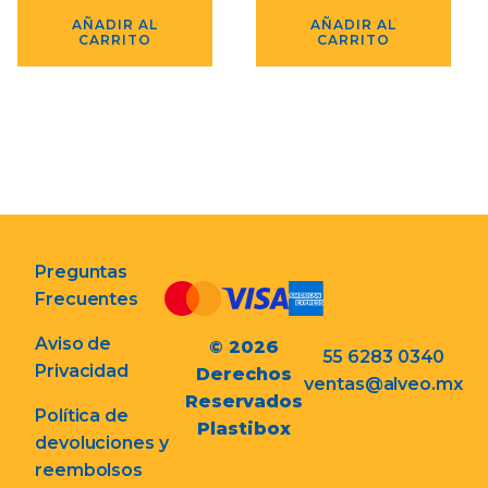
AÑADIR AL
AÑADIR AL
CARRITO
CARRITO
Preguntas
Frecuentes
Aviso de
© 2026
55 6283 0340
Privacidad
Derechos
ventas@alveo.mx
Reservados
Política de
Plastibox
devoluciones y
reembolsos