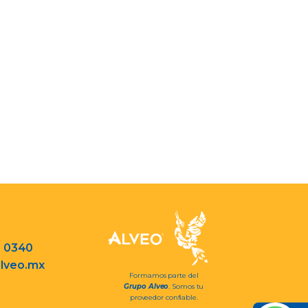
3 0340
lveo.mx
Formamos parte del
Grupo Alveo
. Somos tu
proveedor confiable.