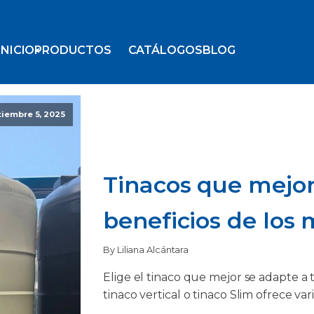
INICIO
PRODUCTOS
CATÁLOGOS
BLOG
tiembre 5, 2025
Tinacos que mejora
beneficios de los 
By Liliana Alcántara
Elige el tinaco que mejor se adapte a
tinaco vertical o tinaco Slim ofrece var