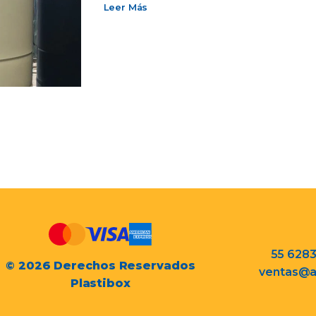
Leer Más
55 628
© 2026 Derechos Reservados
ventas@a
Plastibox