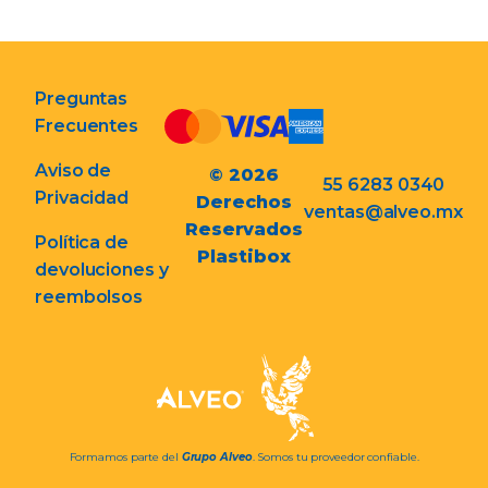
Preguntas
Frecuentes
Aviso de
© 2026
55 6283 0340
Privacidad
Derechos
ventas@alveo.mx
Reservados
Política de
Plastibox
devoluciones y
reembolsos
Formamos parte del
Grupo Alveo
. Somos tu proveedor confiable.