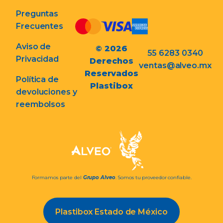
Preguntas
Frecuentes
Aviso de
© 2026
55 6283 0340
Privacidad
Derechos
ventas@alveo.mx
Reservados
Política de
Plastibox
devoluciones y
reembolsos
Formamos parte del
Grupo Alveo
. Somos tu proveedor confiable.
Plastibox Estado de México