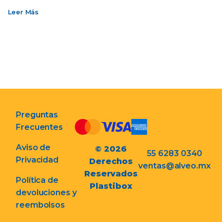
Leer Más
Preguntas
Frecuentes
Aviso de
© 2026
55 6283 0340
Privacidad
Derechos
ventas@alveo.mx
Reservados
Política de
Plastibox
devoluciones y
reembolsos