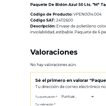
Paquete De Bidón Azul 50 Lts. "M" T
Código de Producto:
VPEN0014.004
Código SAT:
24112600
Descripción:
Envase de polietileno color
inviolabilidad, estibable. Paquete de 6 pi
Valoraciones
No hay valoraciones aún.
Sé el primero en valorar “Paqu
Tu dirección de correo electrónico no
Tu puntuación
*
Tu valoración
*