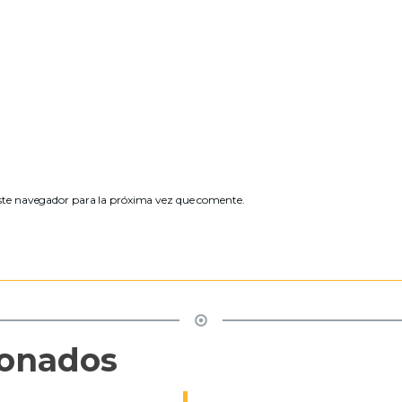
ste navegador para la próxima vez que comente.
ionados