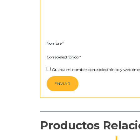
Nombre
*
Correo electrónico
*
Guarda mi nombre, correo electrónico y web en e
Productos Relac