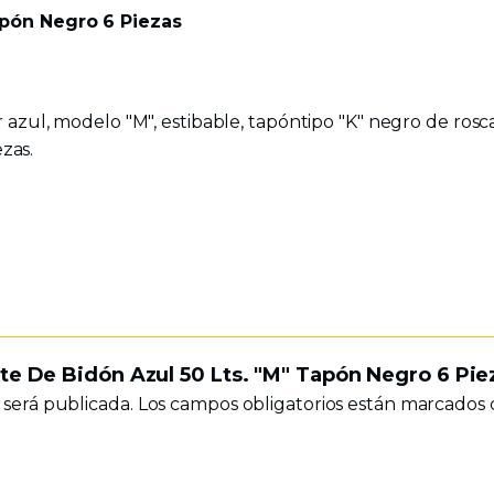
apón Negro 6 Piezas
 azul, modelo "M", estibable, tapóntipo "K" negro de rosca
ezas.
ete De Bidón Azul 50 Lts. "M" Tapón Negro 6 Pie
 será publicada.
Los campos obligatorios están marcados