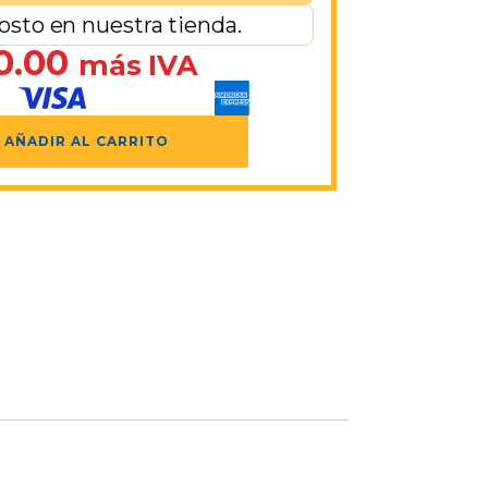
osto en nuestra tienda.
0.00
más IVA
AÑADIR AL CARRITO