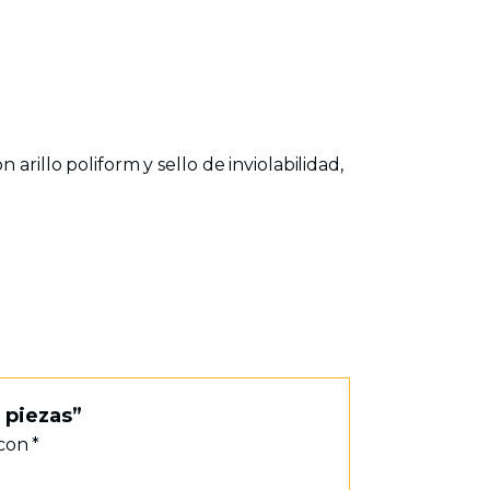
arillo poliform y sello de inviolabilidad,
 piezas”
 con
*