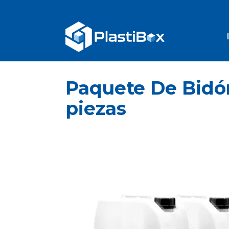
Paquete De Bidón
piezas