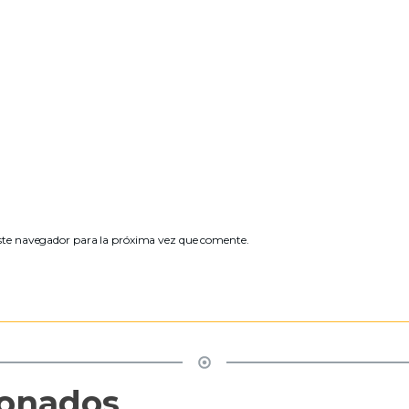
ste navegador para la próxima vez que comente.
ionados