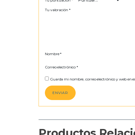
Tu puntuación
*
Tu valoración
*
Nombre
*
Correo electrónico
*
Guarda mi nombre, correo electrónico y web en e
Productos Relac