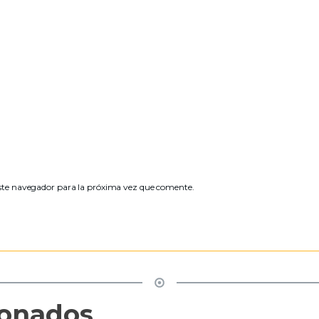
ste navegador para la próxima vez que comente.
ionados