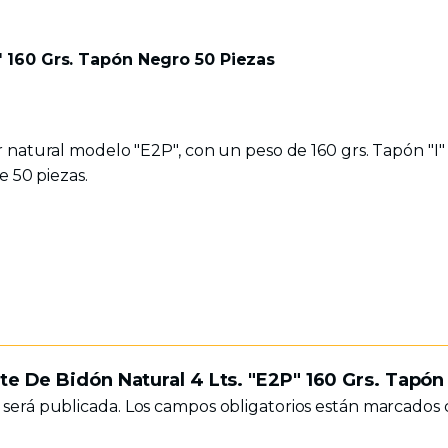
" 160 Grs. Tapón Negro 50 Piezas
 natural modelo "E2P", con un peso de 160 grs. Tapón "I" n
e 50 piezas.
te De Bidón Natural 4 Lts. "E2P" 160 Grs. Tapón
 será publicada.
Los campos obligatorios están marcados