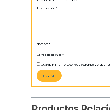
Tu puntuación
*
Tu valoración
*
Nombre
*
Correo electrónico
*
Guarda mi nombre, correo electrónico y web en e
Productos Relac