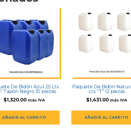
ete De Bidón Azul 25 Lts.
Paquete De Bidón Natur
3" Tapón Negro 10 piezas
Lts. "T" 12 piezas
$
1,320.00
$
1,431.00
más IVA
más IVA
AÑADIR AL CARRITO
AÑADIR AL CARRITO