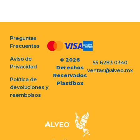
Preguntas
Frecuentes
Aviso de
© 2026
55 6283 0340
Privacidad
Derechos
ventas@alveo.mx
Reservados
Política de
Plastibox
devoluciones y
reembolsos