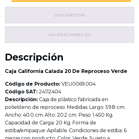
20
De
DESCRIPCIÓN
Reproceso
Verde
cantidad
VALORACIONES (0)
Descripción
Caja California Calada 20 De Reproceso Verde
Código de Producto:
VEU0069.004
Código SAT:
24112404
Descripción:
Caja de plástico fabricada en
polietileno de reproceso. Medidas: Largo: 59.8 cm.
Ancho: 40.0 cm. Alto: 20.2 cm. Peso: 1.450 Kg.
Capacidad de Carga: 20 Kg. Forma de
estiba/empaque: Apilable. Condiciones de estiba: 6
piezas con producto. Color: Verde. Sujeto a