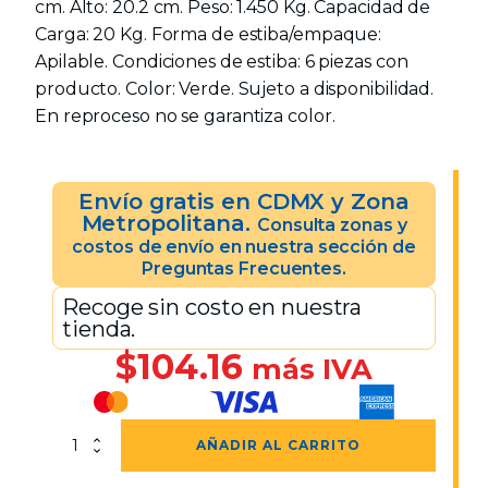
cm. Alto: 20.2 cm. Peso: 1.450 Kg. Capacidad de
Carga: 20 Kg. Forma de estiba/empaque:
Apilable. Condiciones de estiba: 6 piezas con
producto. Color: Verde. Sujeto a disponibilidad.
En reproceso no se garantiza color.
Envío gratis en CDMX y Zona
Metropolitana.
Consulta zonas y
costos de envío en nuestra sección de
Preguntas Frecuentes.
Recoge sin costo en nuestra
tienda.
$
104.16
más IVA
Caja
AÑADIR AL CARRITO
California
Calada