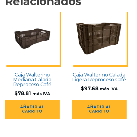
Relacionados
Caja Walterino
Caja Walterino Calada
Mediana Calada
Ligera Reproceso Café
Reproceso Café
$
97.68
más IVA
$
78.81
más IVA
AÑADIR AL
AÑADIR AL
CARRITO
CARRITO