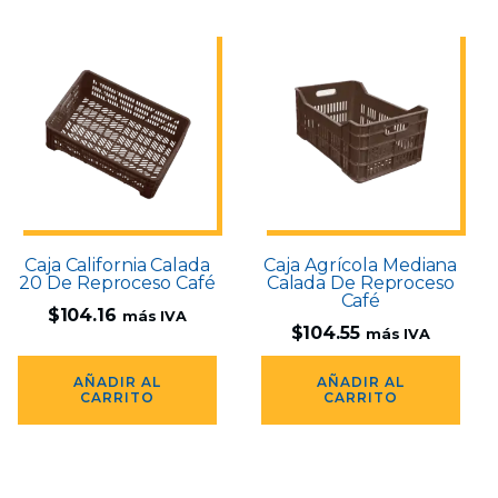
Caja California Calada
Caja Agrícola Mediana
20 De Reproceso Café
Calada De Reproceso
Café
$
104.16
más IVA
$
104.55
más IVA
AÑADIR AL
AÑADIR AL
CARRITO
CARRITO