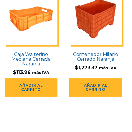
Caja Walterino
Contenedor Milano
Mediana Cerrada
Cerrado Naranja
Naranja
$
1,273.37
más IVA
$
113.96
más IVA
AÑADIR AL
AÑADIR AL
CARRITO
CARRITO