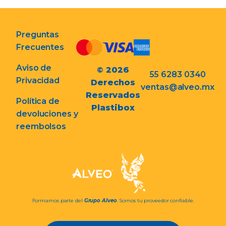
Preguntas
Frecuentes
Aviso de
© 2026
55 6283 0340
Privacidad
Derechos
ventas@alveo.mx
Reservados
Política de
Plastibox
devoluciones y
reembolsos
Formamos parte del
Grupo Alveo
. Somos tu proveedor confiable.