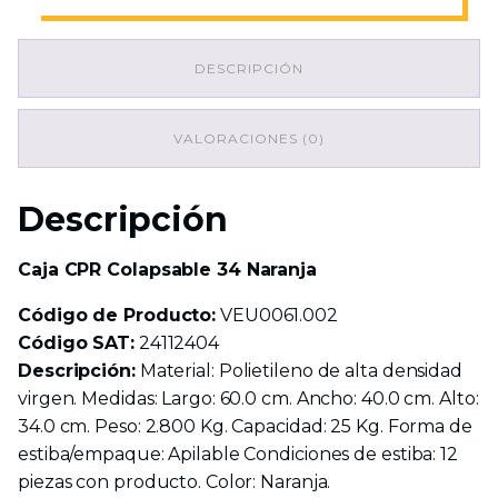
Colapsable
34
Naranja
DESCRIPCIÓN
cantidad
VALORACIONES (0)
Descripción
Caja CPR Colapsable 34 Naranja
Código de Producto:
VEU0061.002
Código SAT:
24112404
Descripción:
Material: Polietileno de alta densidad
virgen. Medidas: Largo: 60.0 cm. Ancho: 40.0 cm. Alto:
34.0 cm. Peso: 2.800 Kg. Capacidad: 25 Kg. Forma de
estiba/empaque: Apilable Condiciones de estiba: 12
piezas con producto. Color: Naranja.