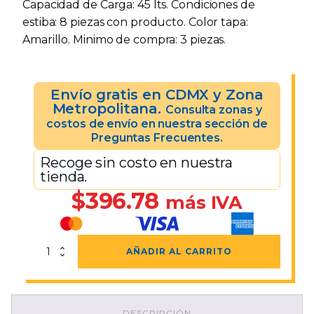
Capacidad de Carga: 45 lts. Condiciones de
estiba: 8 piezas con producto. Color tapa:
Amarillo. Minimo de compra: 3 piezas.
Envío gratis en CDMX y Zona
Metropolitana.
Consulta zonas y
costos de envío en nuestra sección de
Preguntas Frecuentes.
Recoge sin costo en nuestra
tienda.
$
396.78
más IVA
Caja
AÑADIR AL CARRITO
De
Bisagras
Uso
Domestico
DESCRIPCIÓN
Con