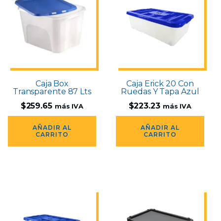
Caja Box
Caja Erick 20 Con
Transparente 87 Lts
Ruedas Y Tapa Azul
$
259.65
$
223.23
más IVA
más IVA
AÑADIR AL
AÑADIR AL
CARRITO
CARRITO