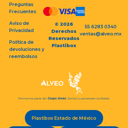
Preguntas
Frecuentes
Aviso de
© 2026
55 6283 0340
Privacidad
Derechos
ventas@alveo.mx
Reservados
Política de
Plastibox
devoluciones y
reembolsos
Formamos parte del
Grupo Alveo
. Somos tu proveedor confiable.
Plastibox Estado de México