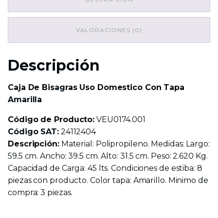
Tapa
Amarilla
cantidad
VALORACIONES (0)
Descripción
Caja De Bisagras Uso Domestico Con Tapa
Amarilla
Código de Producto:
VEU0174.001
Código SAT:
24112404
Descripción:
Material: Polipropileno. Medidas: Largo:
59.5 cm. Ancho: 39.5 cm. Alto: 31.5 cm. Peso: 2.620 Kg.
Capacidad de Carga: 45 lts. Condiciones de estiba: 8
piezas con producto. Color tapa: Amarillo. Minimo de
compra: 3 piezas.