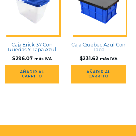
Caja Erick 37 Con
Caja Quebec Azul Con
Ruedas Y Tapa Azul
Tapa
$
296.07
$
231.62
más IVA
más IVA
AÑADIR AL
AÑADIR AL
CARRITO
CARRITO