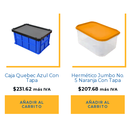
Caja Quebec Azul Con
Hermético Jumbo No.
Tapa
5 Naranja Con Tapa
$
231.62
$
207.68
más IVA
más IVA
AÑADIR AL
AÑADIR AL
CARRITO
CARRITO