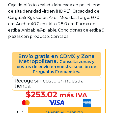
Caja de plástico calada fabricada en polietileno
de alta densidad virgen (HDPE). Capacidad de
Carga: 35 Kgs. Color: Azul. Medidas: Largo: 60.0
cm. Ancho: 40.0 cm. Alto: 28.0 cm. Forma de
estiba: Anidable/Apilable. Condiciones de estiba 9
piezas con producto. Con tapa.
Envío gratis en CDMX y Zona
Metropolitana.
Consulta zonas y
costos de envío en nuestra sección de
Preguntas Frecuentes.
Recoge sin costo en nuestra
tienda.
$
253.02
más IVA
Caja
AÑADIR AL CARRITO