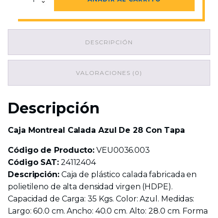
Montreal
Calada
Azul
De
DESCRIPCIÓN
28
Con
Tapa
cantidad
VALORACIONES (0)
Descripción
Caja Montreal Calada Azul De 28 Con Tapa
Código de Producto:
VEU0036.003
Código SAT:
24112404
Descripción:
Caja de plástico calada fabricada en
polietileno de alta densidad virgen (HDPE).
Capacidad de Carga: 35 Kgs. Color: Azul. Medidas:
Largo: 60.0 cm. Ancho: 40.0 cm. Alto: 28.0 cm. Forma