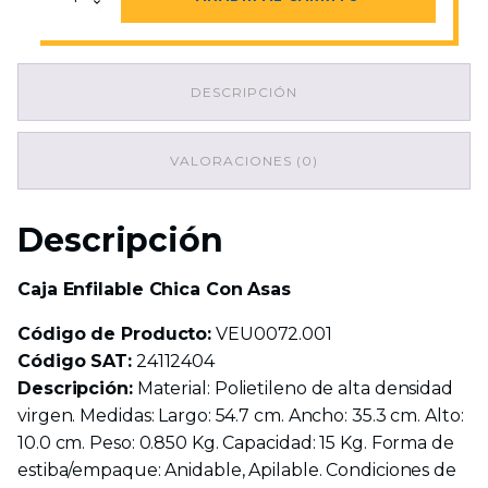
Enfilable
Chica
Con
Asas
DESCRIPCIÓN
cantidad
VALORACIONES (0)
Descripción
Caja Enfilable Chica Con Asas
Código de Producto:
VEU0072.001
Código SAT:
24112404
Descripción:
Material: Polietileno de alta densidad
virgen. Medidas: Largo: 54.7 cm. Ancho: 35.3 cm. Alto:
10.0 cm. Peso: 0.850 Kg. Capacidad: 15 Kg. Forma de
estiba/empaque: Anidable, Apilable. Condiciones de