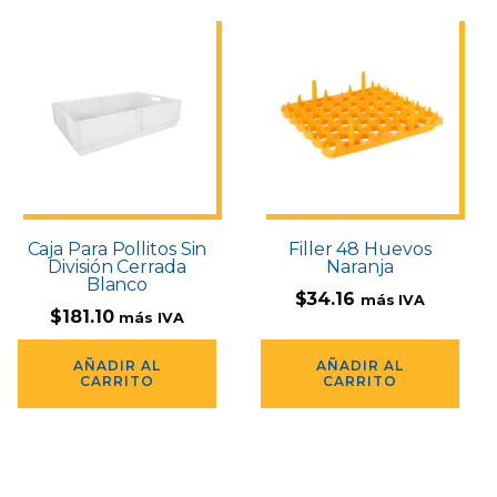
Caja Para Pollitos Sin
Filler 48 Huevos
División Cerrada
Naranja
Blanco
$
34.16
más IVA
$
181.10
más IVA
AÑADIR AL
AÑADIR AL
CARRITO
CARRITO