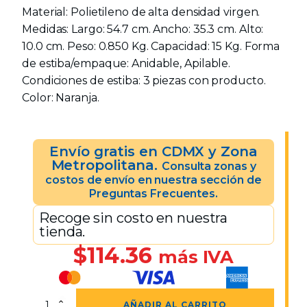
Material: Polietileno de alta densidad virgen.
Medidas: Largo: 54.7 cm. Ancho: 35.3 cm. Alto:
10.0 cm. Peso: 0.850 Kg. Capacidad: 15 Kg. Forma
de estiba/empaque: Anidable, Apilable.
Condiciones de estiba: 3 piezas con producto.
Color: Naranja.
Envío gratis en CDMX y Zona
Metropolitana.
Consulta zonas y
costos de envío en nuestra sección de
Preguntas Frecuentes.
Recoge sin costo en nuestra
tienda.
$
114.36
más IVA
Caja
AÑADIR AL CARRITO