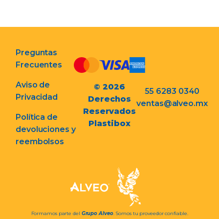
Preguntas
Frecuentes
Aviso de
© 2026
55 6283 0340
Privacidad
Derechos
ventas@alveo.mx
Reservados
Política de
Plastibox
devoluciones y
reembolsos
Formamos parte del
Grupo Alveo
. Somos tu proveedor confiable.