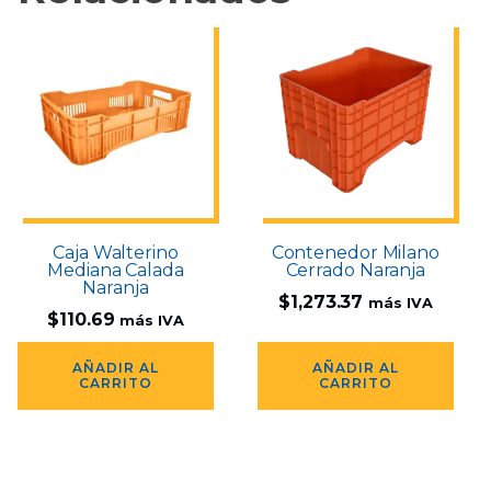
Caja Walterino
Contenedor Milano
Mediana Calada
Cerrado Naranja
Naranja
$
1,273.37
más IVA
$
110.69
más IVA
AÑADIR AL
AÑADIR AL
CARRITO
CARRITO