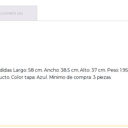
CIONES (0)
l
idas: Largo: 58 cm. Ancho: 38.5 cm. Alto: 37 cm. Peso: 1.95
cto. Color tapa: Azul. Minimo de compra: 3 piezas.