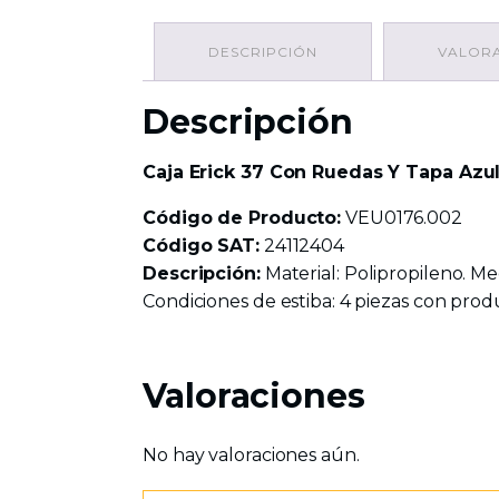
DESCRIPCIÓN
VALORA
Descripción
Caja Erick 37 Con Ruedas Y Tapa Azu
Código de Producto:
VEU0176.002
Código SAT:
24112404
Descripción:
Material: Polipropileno. Med
Condiciones de estiba: 4 piezas con produ
Valoraciones
No hay valoraciones aún.