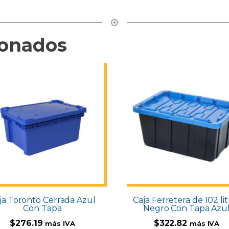
ionados
ja Toronto Cerrada Azul
Caja Ferretera de 102 lit
Con Tapa
Negro Con Tapa Azu
$
276.19
$
322.82
más IVA
más IVA