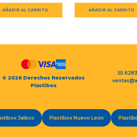
AÑADIR AL CARRITO
AÑADIR AL CARRITO
55 628
© 2026 Derechos Reservados
ventas@a
Plastibox
astibox Jalisco
Plastibox Nuevo León
Plastib