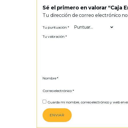
Sé el primero en valorar “Caja 
Tu dirección de correo electrónico no
Tu puntuación
*
Tu valoración
*
Nombre
*
Correo electrónico
*
Guarda mi nombre, correo electrónico y web en e