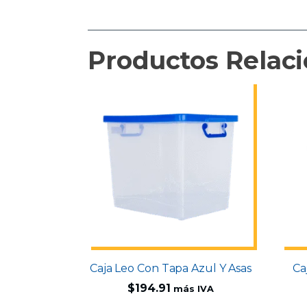
Productos Relac
Caja Leo Con Tapa Azul Y Asas
Ca
$
194.91
más IVA