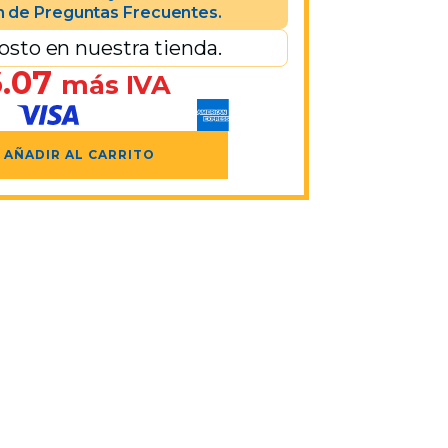
n de Preguntas Frecuentes.
osto en nuestra tienda.
.07
más IVA
AÑADIR AL CARRITO