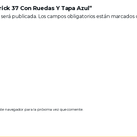
Erick 37 Con Ruedas Y Tapa Azul”
 será publicada.
Los campos obligatorios están marcados
ste navegador para la próxima vez que comente.