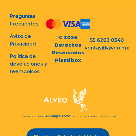
Preguntas
Frecuentes
Aviso de
© 2026
55 6283 0340
Privacidad
Derechos
ventas@alveo.mx
Reservados
Política de
Plastibox
devoluciones y
reembolsos
Formamos parte del
Grupo Alveo
. Somos tu proveedor confiable.