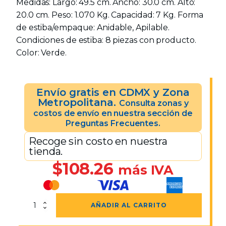
Medidas: Largo: 49.5 cm. Ancho: 30.0 cm. Alto:
20.0 cm. Peso: 1.070 Kg. Capacidad: 7 Kg. Forma
de estiba/empaque: Anidable, Apilable.
Condiciones de estiba: 8 piezas con producto.
Color: Verde.
Envío gratis en CDMX y Zona
Metropolitana.
Consulta zonas y
costos de envío en nuestra sección de
Preguntas Frecuentes.
Recoge sin costo en nuestra
tienda.
$
108.26
más IVA
Caja
AÑADIR AL CARRITO
Fresera
Con