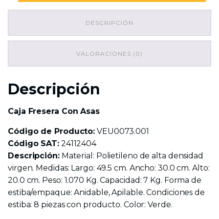
Asas
cantidad
DESCRIPCIÓN
VALORACIONES (0)
Descripción
Caja Fresera Con Asas
Código de Producto:
VEU0073.001
Código SAT:
24112404
Descripción:
Material: Polietileno de alta densidad
virgen. Medidas: Largo: 49.5 cm. Ancho: 30.0 cm. Alto:
20.0 cm. Peso: 1.070 Kg. Capacidad: 7 Kg. Forma de
estiba/empaque: Anidable, Apilable. Condiciones de
estiba: 8 piezas con producto. Color: Verde.