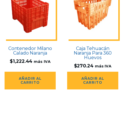
Contenedor Milano
Caja Tehuacán
Calado Naranja
Naranja Para 360
Huevos
$
1,222.44
más IVA
$
270.24
más IVA
AÑADIR AL
AÑADIR AL
CARRITO
CARRITO