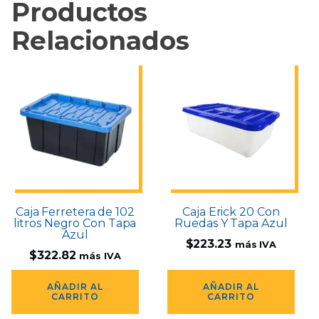
Productos
Relacionados
Caja Ferretera de 102
Caja Erick 20 Con
litros Negro Con Tapa
Ruedas Y Tapa Azul
Azul
$
223.23
más IVA
$
322.82
más IVA
AÑADIR AL
AÑADIR AL
CARRITO
CARRITO