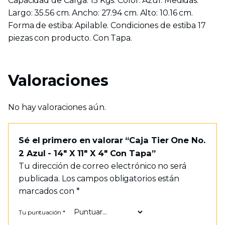
Capacidad de Carga: 15 Kgs. Color: Azul. Medidas:
Largo: 35.56 cm. Ancho: 27.94 cm. Alto: 10.16 cm.
Forma de estiba: Apilable. Condiciones de estiba 17
piezas con producto. Con Tapa.
Valoraciones
No hay valoraciones aún.
Sé el primero en valorar “Caja Tier One No.
2 Azul - 14" X 11" X 4" Con Tapa”
Tu dirección de correo electrónico no será
publicada.
Los campos obligatorios están
marcados con
*
Tu puntuación
*