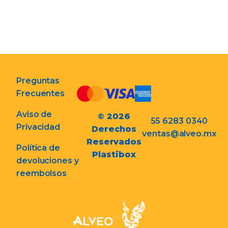
Preguntas
Frecuentes
Aviso de
© 2026
55 6283 0340
Privacidad
Derechos
ventas@alveo.mx
Reservados
Política de
Plastibox
devoluciones y
reembolsos