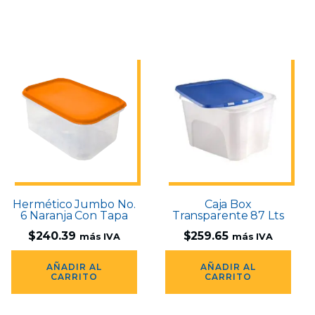
Hermético Jumbo No.
Caja Box
6 Naranja Con Tapa
Transparente 87 Lts
$
240.39
$
259.65
más IVA
más IVA
AÑADIR AL
AÑADIR AL
CARRITO
CARRITO