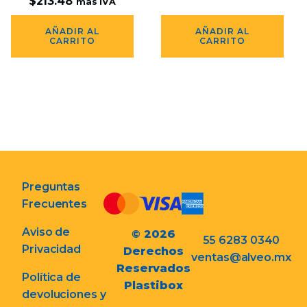
$
213.48
más IVA
AÑADIR AL
AÑADIR AL
CARRITO
CARRITO
Preguntas
Frecuentes
Aviso de
© 2026
55 6283 0340
Privacidad
Derechos
ventas@alveo.mx
Reservados
Política de
Plastibox
devoluciones y