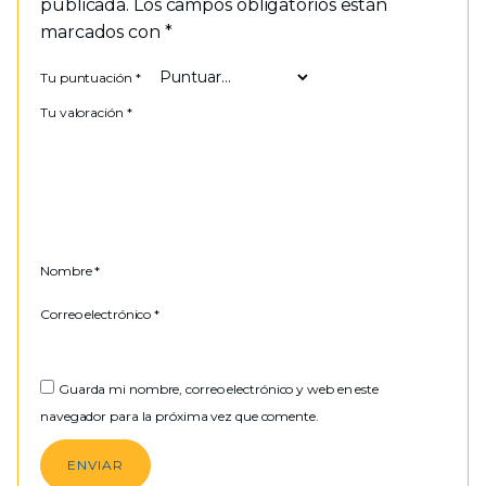
publicada.
Los campos obligatorios están
marcados con
*
Tu puntuación
*
Tu valoración
*
Nombre
*
Correo electrónico
*
Guarda mi nombre, correo electrónico y web en este
navegador para la próxima vez que comente.