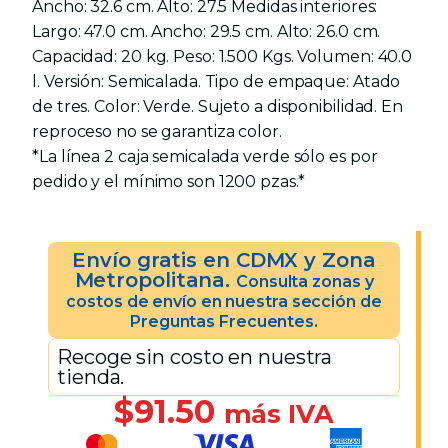
Ancho: 32.6 cm. Alto: 27.5 Medidas interiores:
Largo: 47.0 cm. Ancho: 29.5 cm. Alto: 26.0 cm.
Capacidad: 20 kg. Peso: 1.500 Kgs. Volumen: 40.0
l. Versión: Semicalada. Tipo de empaque: Atado
de tres. Color: Verde. Sujeto a disponibilidad. En
reproceso no se garantiza color.
*La línea 2 caja semicalada verde sólo es por
pedido y el mínimo son 1200 pzas.*
Envío gratis en CDMX y Zona
Metropolitana.
Consulta zonas y
costos de envío en nuestra sección de
Preguntas Frecuentes.
Recoge sin costo en nuestra
tienda.
$
91.50
más IVA