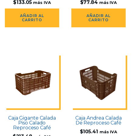
$
133.05
$
77.84
más IVA
más IVA
AÑADIR AL
AÑADIR AL
CARRITO
CARRITO
Caja Gigante Calada
Caja Andrea Calada
Piso Calado
De Reproceso Café
Reproceso Café
$
105.41
más IVA