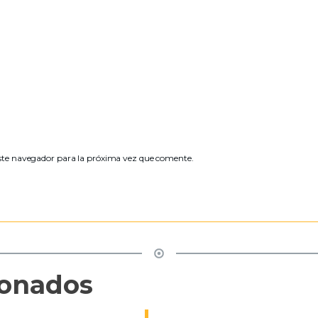
ste navegador para la próxima vez que comente.
ionados