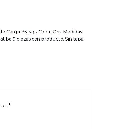
e Carga: 35 Kgs. Color: Gris. Medidas:
stiba 9 piezas con producto. Sin tapa.
 con
*