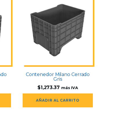
ado
Contenedor Milano Cerrado
Gris
$
1,273.37
más IVA
AÑADIR AL CARRITO