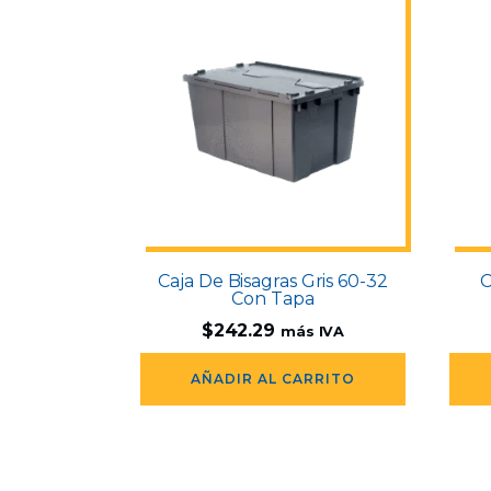
Caja De Bisagras Gris 60-32
C
Con Tapa
$
242.29
más IVA
AÑADIR AL CARRITO