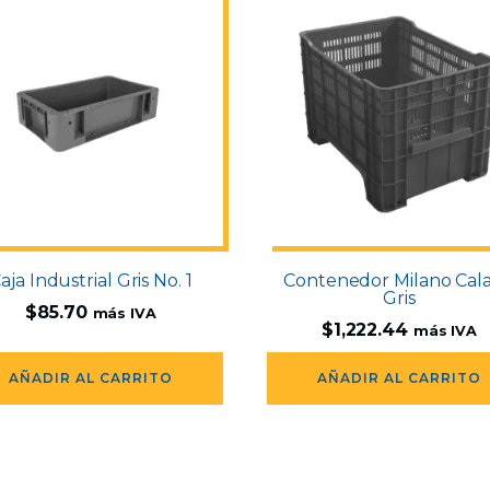
aja Industrial Gris No. 1
Contenedor Milano Cal
Gris
$
85.70
más IVA
$
1,222.44
más IVA
AÑADIR AL CARRITO
AÑADIR AL CARRITO