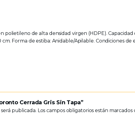
en polietileno de alta densidad virgen (HDPE). Capacidad d
0 cm. Forma de estiba: Anidable/Apilable. Condiciones de e
Toronto Cerrada Gris Sin Tapa”
 será publicada.
Los campos obligatorios están marcados