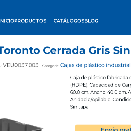
INICIO
PRODUCTOS
CATÁLOGOS
BLOG
Toronto Cerrada Gris Si
VEU0037.003
Cajas de plástico industria
U:
Categoría:
Caja de plástico fabricada 
(HDPE). Capacidad de Carga
60.0 cm. Ancho: 40.0 cm. A
Anidable/Apilable. Condici
Sin tapa.
Envío gra