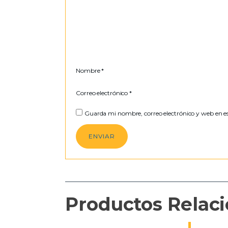
Nombre
*
Correo electrónico
*
Guarda mi nombre, correo electrónico y web en e
Productos Relac