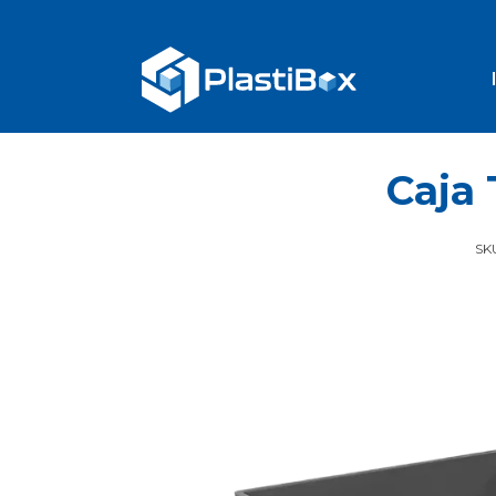
Caja 
SK