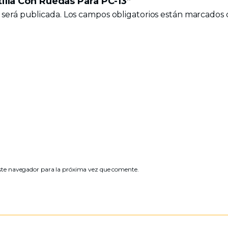
tilla Con Ruedas Para PC-13”
 será publicada.
Los campos obligatorios están marcados
ste navegador para la próxima vez que comente.