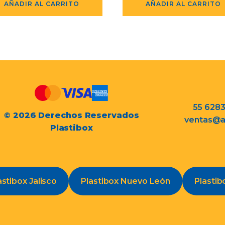
AÑADIR AL CARRITO
AÑADIR AL CARRITO
55 628
© 2026 Derechos Reservados
ventas@a
Plastibox
astibox Jalisco
Plastibox Nuevo León
Plastib