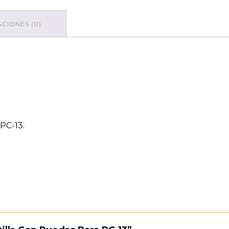
CIONES (0)
PC-13.