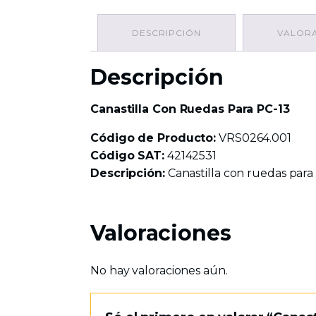
DESCRIPCIÓN
VALORA
Descripción
Canastilla Con Ruedas Para PC-13
Código de Producto:
VRS0264.001
Código SAT:
42142531
Descripción:
Canastilla con ruedas para 
Valoraciones
No hay valoraciones aún.