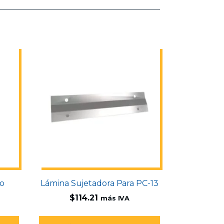
jo
Lámina Sujetadora Para PC-13
$
114.21
más IVA