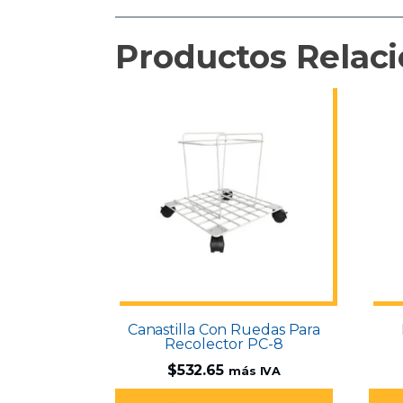
Productos Relac
Canastilla Con Ruedas Para
Recolector PC-8
$
532.65
más IVA