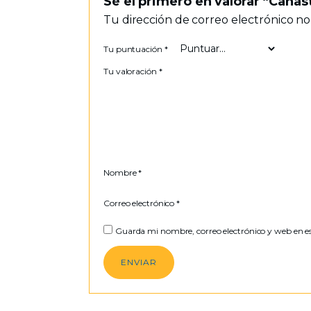
Sé el primero en valorar “Canas
Tu dirección de correo electrónico no
Tu puntuación
*
Tu valoración
*
Nombre
*
Correo electrónico
*
Guarda mi nombre, correo electrónico y web en e