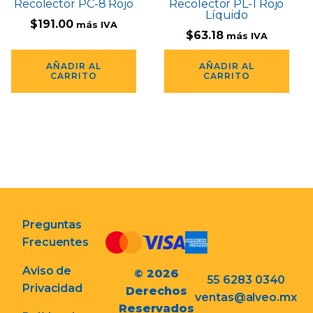
Recolector PC-8 Rojo
Recolector PL-1 Rojo
Líquido
$
191.00
más IVA
$
63.18
más IVA
AÑADIR AL
AÑADIR AL
CARRITO
CARRITO
Preguntas
Frecuentes
Aviso de
© 2026
55 6283 0340
Privacidad
Derechos
ventas@alveo.mx
Reservados