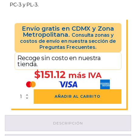
PC-3 y PL-3.
Envío gratis en CDMX y Zona
Metropolitana.
Consulta zonas y
costos de envío en nuestra sección de
Preguntas Frecuentes.
Recoge sin costo en nuestra
tienda.
$
151.12
más IVA
Sujetador
AÑADIR AL CARRITO
De
Pared
Para
PC-
DESCRIPCIÓN
3
y
PL-