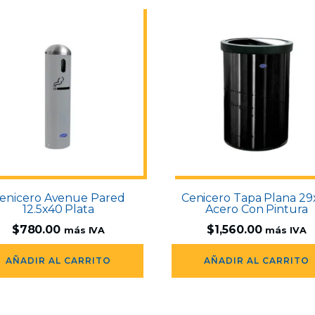
enicero Avenue Pared
Cenicero Tapa Plana 29
12.5x40 Plata
Acero Con Pintura
$
780.00
$
1,560.00
más IVA
más IVA
AÑADIR AL CARRITO
AÑADIR AL CARRITO