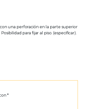
on una perforación en la parte superior
sibilidad para fijar al piso. (especificar).
 con
*