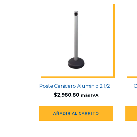
Poste Cenicero Aluminio 2 1/2¨
C
$
2,980.80
más IVA
AÑADIR AL CARRITO