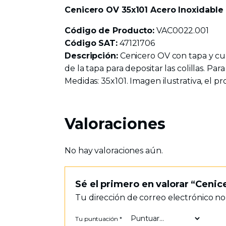
Cenicero OV 35x101 Acero Inoxidable
Código de Producto:
VAC0022.001
Código SAT:
47121706
Descripción:
Cenicero OV con tapa y cue
de la tapa para depositar las colillas. Para
Medidas: 35x101. Imagen ilustrativa, el pr
Valoraciones
No hay valoraciones aún.
Sé el primero en valorar “Cenic
Tu dirección de correo electrónico no
Tu puntuación
*