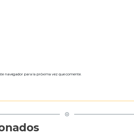
ste navegador para la próxima vez que comente.
ionados