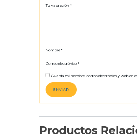
Tu valoración
*
Nombre
*
Correo electrónico
*
Guarda mi nombre, correo electrónico y web en e
Productos Relac