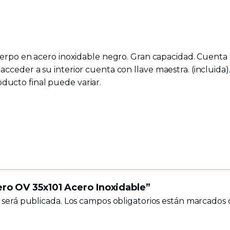
rpo en acero inoxidable negro. Gran capacidad. Cuenta c
 acceder a su interior cuenta con llave maestra. (incluida). Po
oducto final puede variar.
ero OV 35x101 Acero Inoxidable”
 será publicada.
Los campos obligatorios están marcados