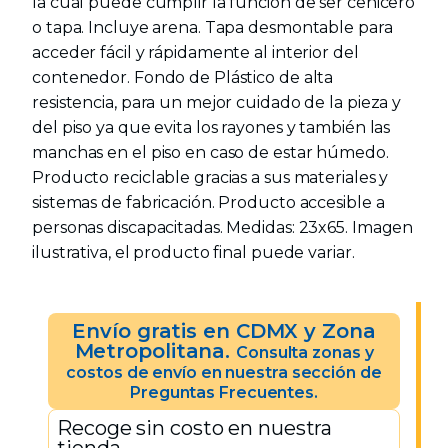
la cual puede cumplir la función de ser cenicero
o tapa. Incluye arena. Tapa desmontable para
acceder fácil y rápidamente al interior del
contenedor. Fondo de Plástico de alta
resistencia, para un mejor cuidado de la pieza y
del piso ya que evita los rayones y también las
manchas en el piso en caso de estar húmedo.
Producto reciclable gracias a sus materiales y
sistemas de fabricación. Producto accesible a
personas discapacitadas. Medidas: 23x65. Imagen
ilustrativa, el producto final puede variar.
Envío gratis en CDMX y Zona
Metropolitana.
Consulta zonas y
costos de envío en nuestra sección de
Preguntas Frecuentes.
Recoge sin costo en nuestra