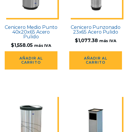
Cenicero Medio Punto
Cenicero Punzonado
40x20x65 Acero
23x65 Acero Pulido
Pulido
$
1,077.38
más IVA
$
1,558.05
más IVA
AÑADIR AL
AÑADIR AL
CARRITO
CARRITO