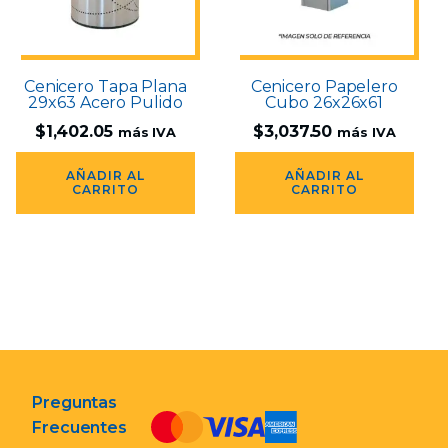
Cenicero Tapa Plana
Cenicero Papelero
29x63 Acero Pulido
Cubo 26x26x61
$
1,402.05
$
3,037.50
más IVA
más IVA
AÑADIR AL
AÑADIR AL
CARRITO
CARRITO
Preguntas
Frecuentes