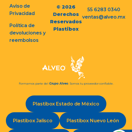
Aviso de
© 2026
55 6283 0340
Privacidad
Derechos
ventas@alveo.mx
Reservados
Política de
Plastibox
devoluciones y
reembolsos
Formamos parte del
Grupo Alveo
. Somos tu proveedor confiable.
Plastibox Estado de México
Plastibox Jalisco
Plastibox Nuevo León