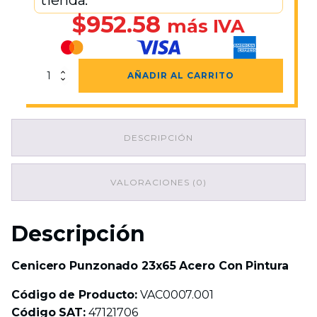
tienda.
$
952.58
más IVA
Cenicero
AÑADIR AL CARRITO
Punzonado
23x65
Acero
Con
DESCRIPCIÓN
Pintura
cantidad
VALORACIONES (0)
Descripción
Cenicero Punzonado 23x65 Acero Con Pintura
Código de Producto:
VAC0007.001
Código SAT:
47121706