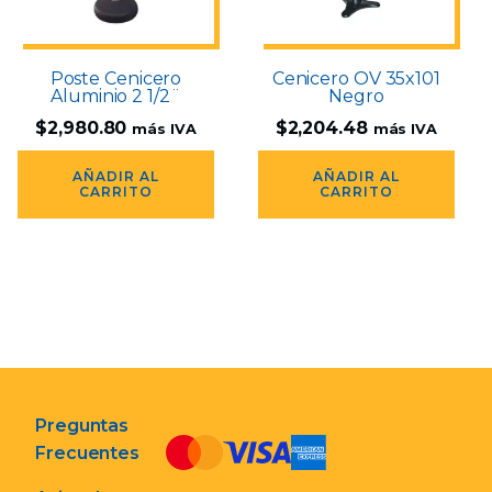
Poste Cenicero
Cenicero OV 35x101
Aluminio 2 1/2¨
Negro
$
2,980.80
$
2,204.48
más IVA
más IVA
AÑADIR AL
AÑADIR AL
CARRITO
CARRITO
Preguntas
Frecuentes