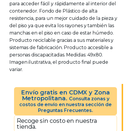
para acceder fácil y rápidamente al interior del
contenedor. Fondo de Plástico de alta
resistencia, para un mejor cuidado de la pieza y
del piso ya que evita los rayones y también las
manchas en el piso en caso de estar húmedo.
Producto reciclable gracias a sus materiales y
sistemas de fabricación. Producto accesible a
personas discapacitadas. Medidas: 49x80.
Imagen ilustrativa, el producto final puede
variar.
Envío gratis en CDMX y Zona
Metropolitana.
Consulta zonas y
costos de envío en nuestra sección de
Preguntas Frecuentes.
Recoge sin costo en nuestra
tienda.