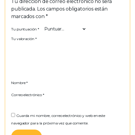
Tu dirección de correo electrónico no será
publicada.
Los campos obligatorios están
marcados con
*
Tu puntuación
*
Tu valoración
*
Nombre
*
Correo electrónico
*
Guarda mi nombre, correo electrónico y web en este
navegador para la próxima vez que comente.