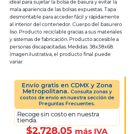
ideal para sujetar la bolsa de basura y evitar la
mala apariencia de las bolsas expuestas. Tapa
desmontable para acceder fácil y rápidamente
al interior del contenedor. Cuerpo del basurero
liso. Producto reciclable gracias a sus materiales
y sistemas de fabricación. Producto accesible a
personas discapacitadas. Medidas: 38x38x68.
Imagen ilustrativa, el producto final puede
variar.
Envío gratis en CDMX y Zona
Metropolitana.
Consulta zonas y
costos de envío en nuestra sección de
Preguntas Frecuentes.
Recoge sin costo en nuestra
tienda.
$
2,728.05
más IVA