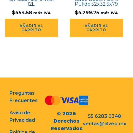
12L.
Pulido 52x32.5x79
$
454.58
$
4,299.75
más IVA
más IVA
AÑADIR AL
AÑADIR AL
CARRITO
CARRITO
Preguntas
Frecuentes
Aviso de
© 2026
55 6283 0340
Privacidad
Derechos
ventas@alveo.mx
Reservados
Política de