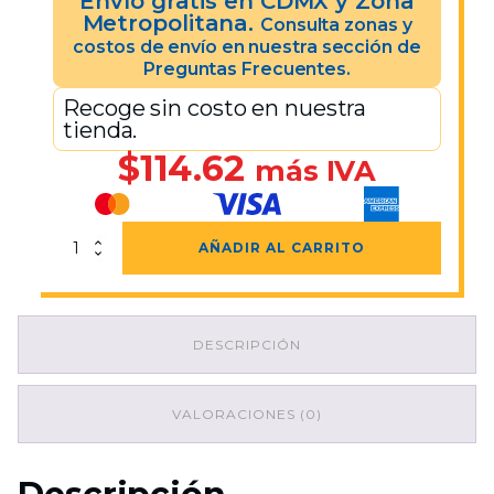
Envío gratis en CDMX y Zona
Metropolitana.
Consulta zonas y
costos de envío en nuestra sección de
Preguntas Frecuentes.
Recoge sin costo en nuestra
tienda.
$
114.62
más IVA
Cubeta
AÑADIR AL CARRITO
Cónica
16
Lt.
cantidad
DESCRIPCIÓN
VALORACIONES (0)