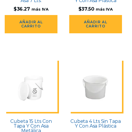
Asa 7 Lts.
Y Con Asa Plástica
$
36.27
$
37.50
más IVA
más IVA
AÑADIR AL
AÑADIR AL
CARRITO
CARRITO
Cubeta 15 Lts Con
Cubeta 4 Lts Sin Tapa
Tapa Y Con Asa
Y Con Asa Plástica
Metálica