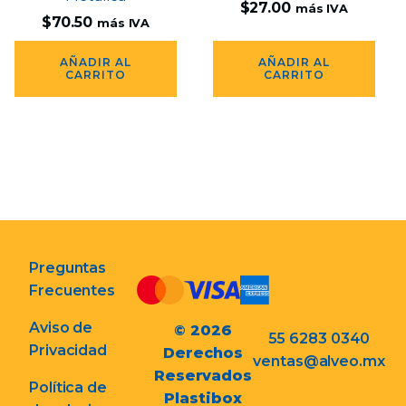
$
27.00
más IVA
$
70.50
más IVA
AÑADIR AL
AÑADIR AL
CARRITO
CARRITO
Preguntas
Frecuentes
Aviso de
© 2026
55 6283 0340
Privacidad
Derechos
ventas@alveo.mx
Reservados
Política de
Plastibox