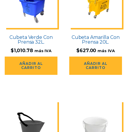
Cubeta Verde Con
Cubeta Amarilla Con
Prensa 32L.
Prensa 20L.
$
1,010.78
$
627.00
más IVA
más IVA
AÑADIR AL
AÑADIR AL
CARRITO
CARRITO