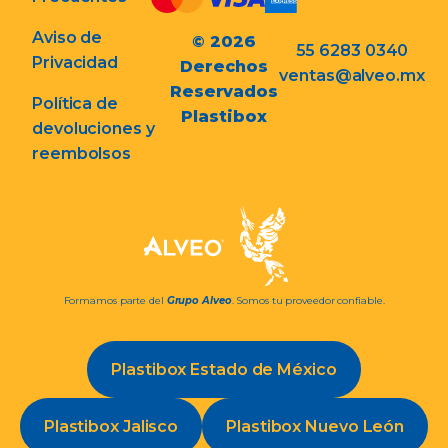
Aviso de
© 2026
55 6283 0340
Privacidad
Derechos
ventas@alveo.mx
Reservados
Política de
Plastibox
devoluciones y
reembolsos
Formamos parte del
Grupo Alveo
. Somos tu proveedor confiable.
Plastibox Estado de México
Plastibox Jalisco
Plastibox Nuevo León