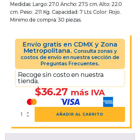
Medidas: Largo: 27.0 Ancho: 27.5 cm. Alto: 22.0
cm. Peso: .211 Kg. Capacidad: 7 Lts. Color: Rojo.
Minimo de compra: 30 piezas.
Envío gratis en CDMX y Zona
Metropolitana.
Consulta zonas y
costos de envío en nuestra sección de
Preguntas Frecuentes.
Recoge sin costo en nuestra
tienda.
$
36.27
más IVA
Cubeta
AÑADIR AL CARRITO
Jimmy
Con
Asa
7