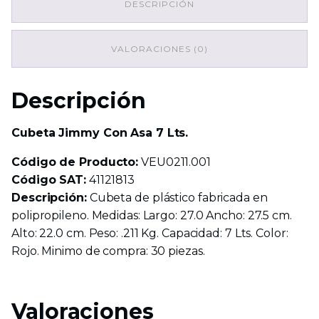
DESCRIPCIÓN
Lts.
cantidad
VALORACIONES (0)
Descripción
Cubeta Jimmy Con Asa 7 Lts.
Código de Producto:
VEU0211.001
Código SAT:
41121813
Descripción:
Cubeta de plástico fabricada en
polipropileno. Medidas: Largo: 27.0 Ancho: 27.5 cm.
Alto: 22.0 cm. Peso: .211 Kg. Capacidad: 7 Lts. Color:
Rojo. Minimo de compra: 30 piezas.
Valoraciones